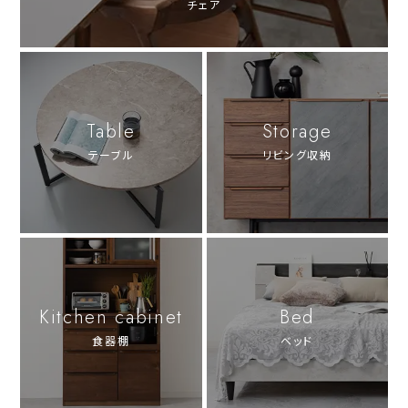
チェア
Table
Storage
テーブル
リビング収納
Kitchen cabinet
Bed
食器棚
ベッド