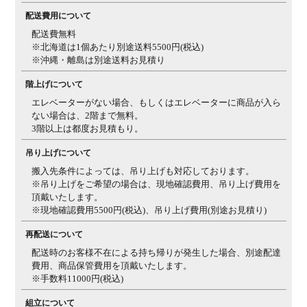
配送費用について
配送費無料
※北海道は1個あたり別途送料5500円(税込)
※沖縄・離島は別途送料お見積り
階上げについて
エレベーターがない場合、もしくはエレベーターに商品が入ら
ない場合は、2階まで無料。
3階以上は都度お見積もり。
吊り上げについて
搬入先条件によっては、吊り上げも対応しております。
※吊り上げをご希望の場合は、現地確認費用、吊り上げ費用を
頂戴いたします。
※現地確認費用5500円(税込)、吊り上げ費用(別途お見積り)
再配送について
配送時のお客様不在による持ち帰りが発生した場合、別途配達
費用、商品保管費用を頂戴いたします。
※手数料11000円(税込)
組立について