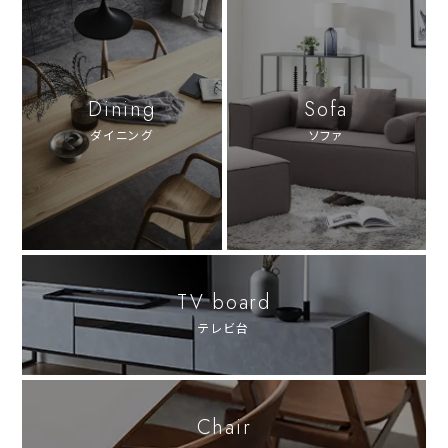
Dining
Sofa
ダイニング
ソファ
TV board
テレビ台
Chair