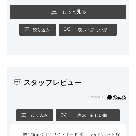
もっと見る
絞り込み
表示：新しい順
スタッフレビュー
絞り込み
表示：新しい順
幅120cm OLFE サイドボード 木目 キャビネット 収