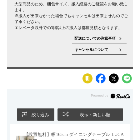
大型商品のため、梱包サイズ、搬入経路のご確認をお願い致し
ます。
※搬入が出来なかった場合でもキャンセルは出来ませんのでご
了承ください。
エレベータ以外での3階以上の搬入は都度見積となります。
配送についての注意事項
キャンセルについて
絞り込み
表示：新しい順
【設置無料】幅165cm ダイニングテーブル LUGA