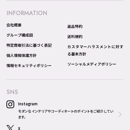
INFORMATION
会社概要
返品特約
グループ構成図
送料規約
特定商取引法に基づく表記
カスタマーハラスメントに対す
る基本方針
個人情報保護方針
ソーシャルメディアポリシー
情報セキュリティポリシー
SNS
Instagram
モダンなインテリアやコーディネートのポイントをご紹介してい
ます。
X