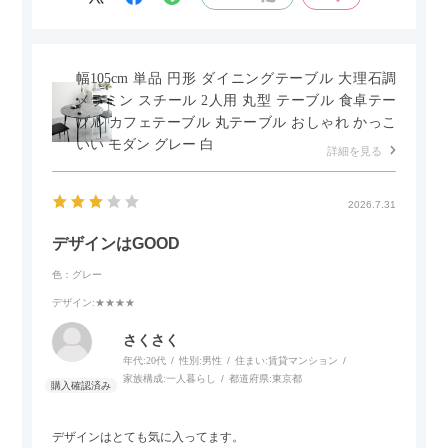
かなというのも気になります。
幅105cm 単品 円形 ダイニングテーブル 大理石調
メラミン スチール 2人用 丸型 テーブル 食卓テー
ブル カフェテーブル 丸テーブル おしゃれ かっこ
いい モダン グレー 白
詳細を見る
2026.7.31
デザインはGOOD
色：グレー
デザイン
:★★★★
さくさく
年代:
20代
性別:
男性
住まい:
賃貸マンション
家族構成:
一人暮らし
都道府県:
東京都
デザインはとても気に入ってます。