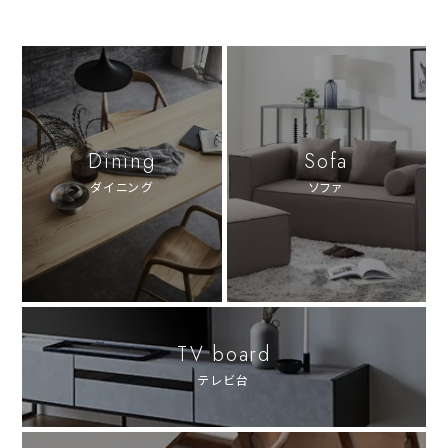
Dining
Sofa
ダイニング
ソファ
TV board
テレビ台