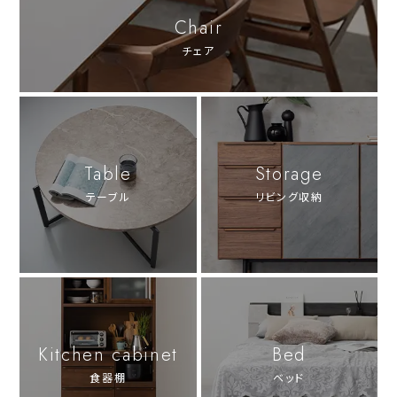
Chair
チェア
Table
Storage
テーブル
リビング収納
Kitchen cabinet
Bed
食器棚
ベッド