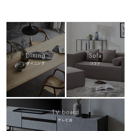
Dining
Sofa
ダイニング
ソファ
TV board
テレビ台