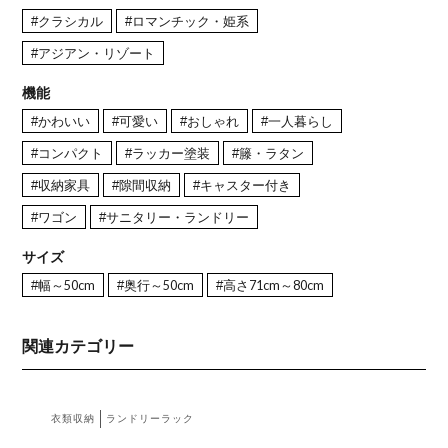
#クラシカル
#ロマンチック・姫系
#アジアン・リゾート
機能
#かわいい
#可愛い
#おしゃれ
#一人暮らし
#コンパクト
#ラッカー塗装
#籐・ラタン
#収納家具
#隙間収納
#キャスター付き
#ワゴン
#サニタリー・ランドリー
サイズ
#幅～50cm
#奥行～50cm
#高さ71cm～80cm
関連カテゴリー
衣類収納
ランドリーラック