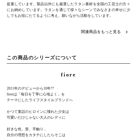
提案しています。製品以外にも厳選したラタン素材を全国の工芸士の方々
にお納めしています。ラタンを通じて様々なシーンでみなさまの幸せに少
しでもお役にたてるように考え、願いながら活動をしています。
関連商品をもっと見る
この商品のシリーズについて
fiore
2011年のデビューから10年??
fioreは「毎日を丁寧に心地よく」を
テーマにしたライフスタイルブランドへ
かつて童話のヒロインに憧れた少女は
可愛いだけじゃない大人のレディに
好きな色、形、手触り...
自分の理想をカタチにしたらそこは