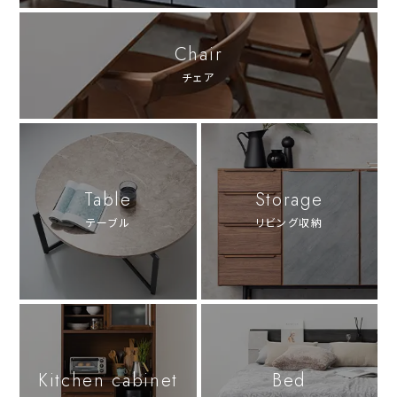
Chair
チェア
Table
Storage
テーブル
リビング収納
Kitchen cabinet
Bed