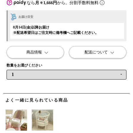
なら
月々1,666円
から。分割手数料無料
お届け目安
8月14日(金)以降お届け
※配送希望日はご注文時に備考欄へご記載ください。
商品情報
配送について
よく一緒に見られている商品