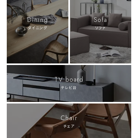
Dining
Sofa
ダイニング
ソファ
TV board
テレビ台
Chair
チェア