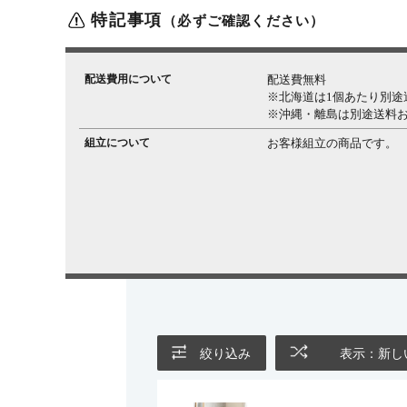
特記事項
（必ずご確認ください）
配送費用について
配送費無料
※北海道は1個あたり別途送料
※沖縄・離島は別途送料
組立について
お客様組立の商品です。
絞り込み
表示：新し