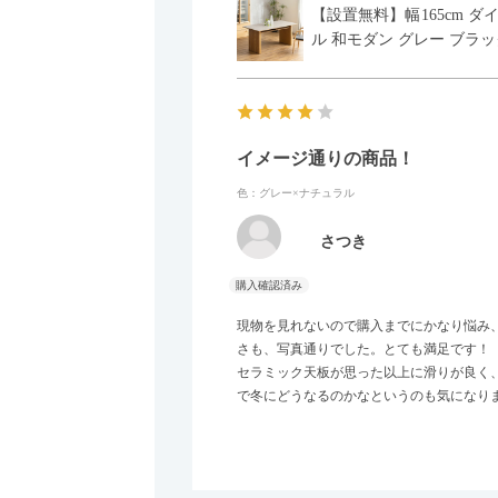
【設置無料】幅165cm ダ
ル 和モダン グレー ブラッ
イメージ通りの商品！
色：グレー×ナチュラル
さつき
現物を見れないので購入までにかなり悩み
さも、写真通りでした。とても満足です！
セラミック天板が思った以上に滑りが良く
で冬にどうなるのかなというのも気になり