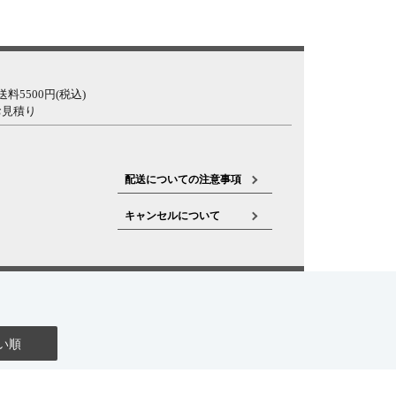
5500円(税込)
お見積り
配送についての注意事項
キャンセルについて
い順