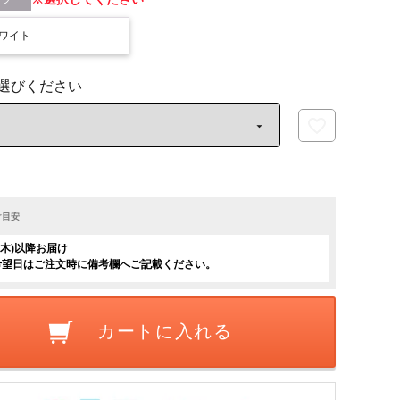
ワイト
け目安
日(木)以降お届け
希望日はご注文時に備考欄へご記載ください。
カートに入れる