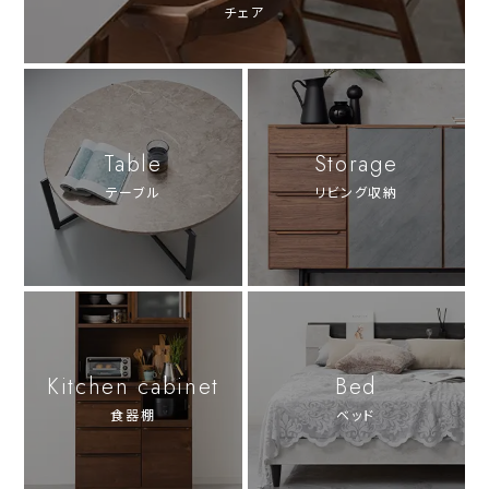
チェア
Table
Storage
テーブル
リビング収納
Kitchen cabinet
Bed
食器棚
ベッド