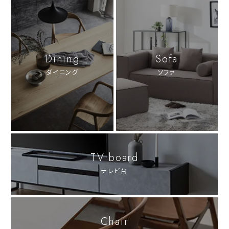
Dining
Sofa
ダイニング
ソファ
TV board
テレビ台
Chair