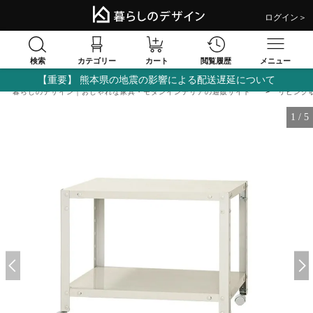
ログイン＞
検索
閲覧履歴
カテゴリー
カート
メニュー
【重要】 熊本県の地震の影響による配送遅延について
暮らしのデザイン｜おしゃれな家具・モダンインテリアの通販サイト
リビング
1
/
5