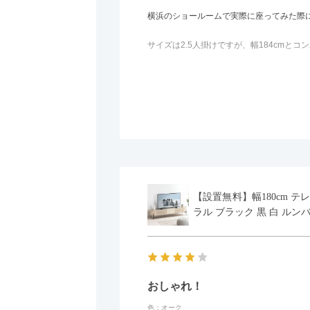
横浜のショールームで実際に座ってみた際
サイズは2.5人掛けですが、幅184cm
体がすっきり見えます。
黒いスチール脚のおかげで抜け感があり、
面まできれいに仕上げられているデザイン
カラーはベージュとグレージュの中間のよ
子どもがいるので、撥水加工で汚れに強い
また、カウチのように足を伸ばしてくつろ
【設置無料】幅180cm テ
時には離してスツールとして使えるなど、
ラル ブラック 黒 白 ルン
おしゃれ！
色：オーク