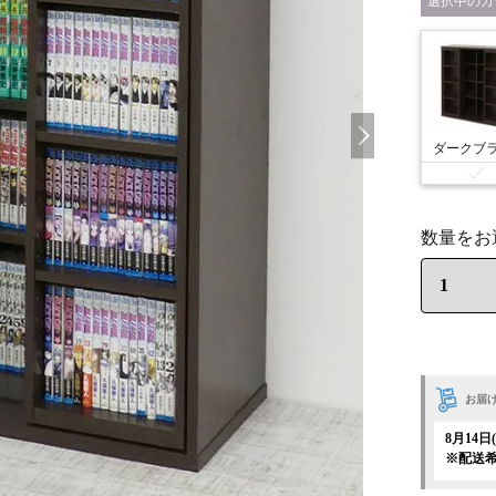
カ
お届
8月14
※配送