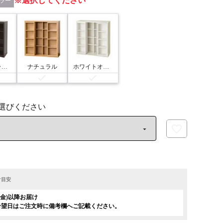
選択してください
ラー
ダークブラウン
ナチュラル
ホワイトオーク
け目安
日(金)以降お届け
希望日はご注文時に備考欄へご記載ください。