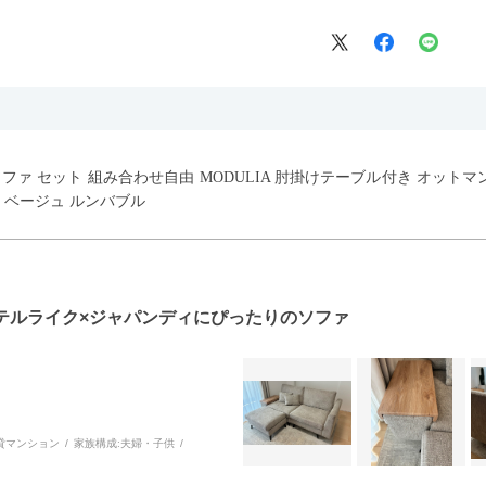
ウチソファ セット 組み合わせ自由 MODULIA 肘掛けテーブル付き オット
 ベージュ ルンバブル
テルライク×ジャパンディにぴったりのソファ
貸マンション
家族構成:
夫婦・子供