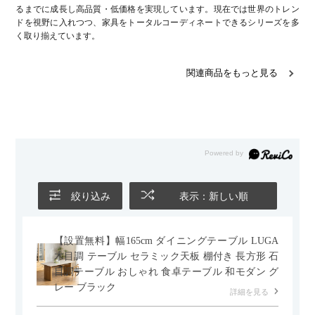
るまでに成長し高品質・低価格を実現しています。現在では世界のトレン
ドを視野に入れつつ、家具をトータルコーディネートできるシリーズを多
く取り揃えています。
関連商品をもっと見る
絞り込み
表示：新しい順
【設置無料】幅165cm ダイニングテーブル LUGA
木目調 テーブル セラミック天板 棚付き 長方形 石
目調テーブル おしゃれ 食卓テーブル 和モダン グ
レー ブラック
詳細を見る