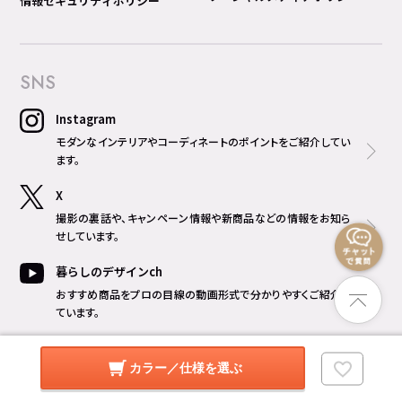
情報セキュリティポリシー
SNS
Instagram
モダンなインテリアやコーディネートのポイントをご紹介してい
ます。
X
撮影の裏話や、キャンペーン情報や新商品などの情報をお知ら
せしています。
暮らしのデザインch
おすすめ商品をプロの目線の動画形式で分かりやすくご紹介し
ています。
暮らしのライブラリch
カラー／仕様を選ぶ
インテリアのアイデアや暮らしに役立つ情報をご紹介していま
す。