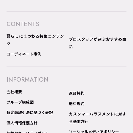
CONTENTS
暮らしにまつわる特集コンテン
プロスタッフが選ぶおすすめ商
ツ
品
コーディネート事例
INFORMATION
会社概要
返品特約
グループ構成図
送料規約
特定商取引法に基づく表記
カスタマーハラスメントに対す
る基本方針
個人情報保護方針
ソーシャルメディアポリシー