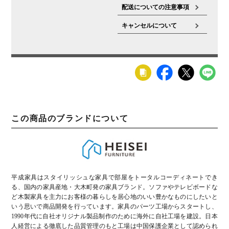
配送についての注意事項
キャンセルについて
この商品のブランドについて
平成家具はスタイリッシュな家具で部屋をトータルコーディネートでき
る、国内の家具産地・大木町発の家具ブランド。ソファやテレビボードな
ど木製家具を主力にお客様の暮らしを居心地のいい豊かなものにしたいと
いう思いで商品開発を行っています。家具のパーツ工場からスタートし、
1990年代に自社オリジナル製品制作のために海外に自社工場を建設。日本
人経営による徹底した品質管理のもと工場は中国保護企業として認められ