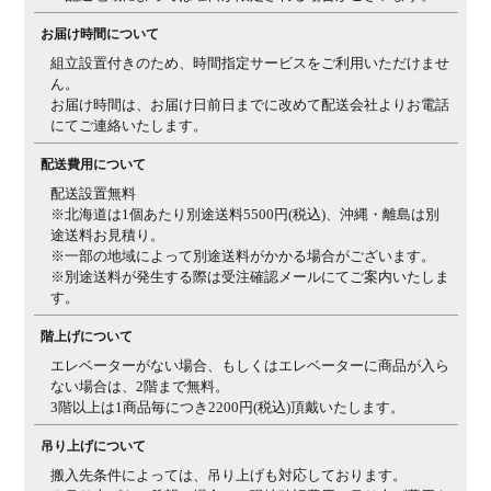
お届け時間について
組立設置付きのため、時間指定サービスをご利用いただけませ
ん。
お届け時間は、お届け日前日までに改めて配送会社よりお電話
にてご連絡いたします。
配送費用について
配送設置無料
※北海道は1個あたり別途送料5500円(税込)、沖縄・離島は別
途送料お見積り。
※一部の地域によって別途送料がかかる場合がございます。
※別途送料が発生する際は受注確認メールにてご案内いたしま
す。
階上げについて
エレベーターがない場合、もしくはエレベーターに商品が入ら
ない場合は、2階まで無料。
3階以上は1商品毎につき2200円(税込)頂戴いたします。
吊り上げについて
搬入先条件によっては、吊り上げも対応しております。