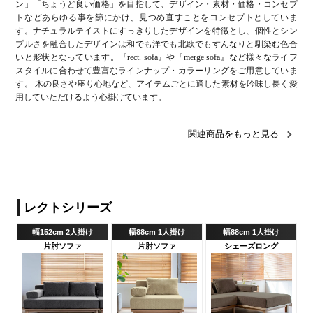
ン」「ちょうど良い価格」を目指して、デザイン・素材・価格・コンセプ
トなどあらゆる事を篩にかけ、見つめ直すことをコンセプトとしていま
す。ナチュラルテイストにすっきりしたデザインを特徴とし、個性とシン
プルさを融合したデザインは和でも洋でも北欧でもすんなりと馴染む色合
いと形状となっています。『rect. sofa』や『merge sofa』など様々なライフ
スタイルに合わせて豊富なラインナップ・カラーリングをご用意していま
す。 木の良さや座り心地など、アイテムごとに適した素材を吟味し長く愛
用していただけるよう心掛けています。
関連商品をもっと見る