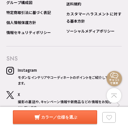
グループ構成図
送料規約
特定商取引法に基づく表記
カスタマーハラスメントに対す
る基本方針
個人情報保護方針
ソーシャルメディアポリシー
情報セキュリティポリシー
SNS
Instagram
モダンなインテリアやコーディネートのポイントをご紹介してい
ます。
X
撮影の裏話や、キャンペーン情報や新商品などの情報をお知ら
せしています。
カラー／仕様を選ぶ
暮らしのデザインch
おすすめ商品をプロの目線の動画形式で分かりやすくご紹介し