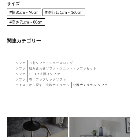
サイズ
#幅81cm～90cm
#奥行151cm～160cm
#高さ71cm～80cm
関連カテゴリー
ソファ
片肘ソファ・シェーズロング
ソファ
組み合わせソファ・ユニット・ソファセット
ソファ
1～1.5人掛けソファ
ソファ
布・ファブリックソファ
テイストから探す
北欧ナチュラル
北欧ナチュラル ソファ