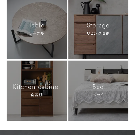
Table
Storage
テーブル
リビング収納
Kitchen cabinet
Bed
食器棚
ベッド