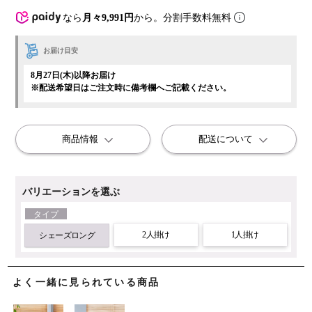
なら
月々9,991円
から。分割手数料無料
お届け目安
8月27日(木)以降お届け
※配送希望日はご注文時に備考欄へご記載ください。
商品情報
配送について
バリエーションを選ぶ
タイプ
2人掛け
1人掛け
シェーズロング
よく一緒に見られている商品