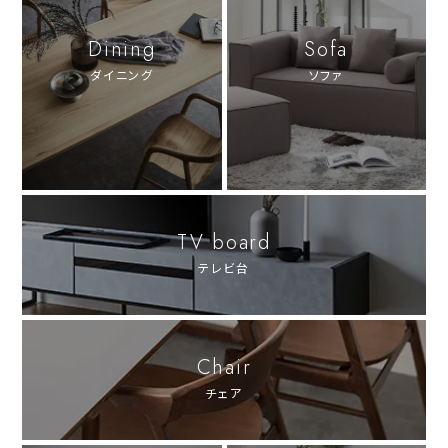
Dining
Sofa
ダイニング
ソファ
TV board
テレビ台
Chair
チェア