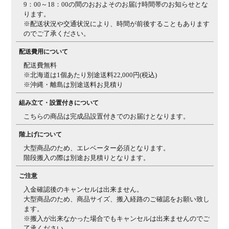
9：00～18：00の間のおおよそのお届け時間帯のお知らせとな
ります。
※配送状況や交通状況により、時間が前後することもあります
のでご了承ください。
配送費用について
配送費無料
※北海道は1個あたり別途送料22,000円(税込)
※沖縄・離島は別途送料お見積り
組み立て・設置付きについて
こちらの商品は完成品設置付きでのお届けとなります。
階上げについて
大型商品のため、エレベーター必須となります。
階段搬入の際は別途お見積りとなります。
ご注意
入金確認後のキャンセルは出来ません。
大型商品のため、商品サイズ、搬入経路のご確認をお願い致し
ます。
※搬入が出来なかった場合でもキャンセルは出来ませんのでご
了承ください。