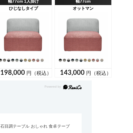
形 石目調テーブル おしゃれ 食卓テーブ