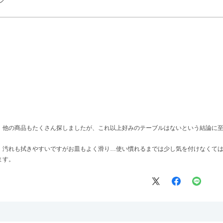
、他の商品もたくさん探しましたが、これ以上好みのテーブルはないという結論に
、汚れも拭きやすいですがお皿もよく滑り…使い慣れるまでは少し気を付けなくて
ます。