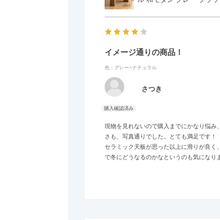
イメージ通りの商品！
色：グレー×ナチュラル
さつき
現物を見れないので購入までにかなり悩み
さも、写真通りでした。とても満足です！
セラミック天板が思った以上に滑りが良く
で冬にどうなるのかなというのも気になり