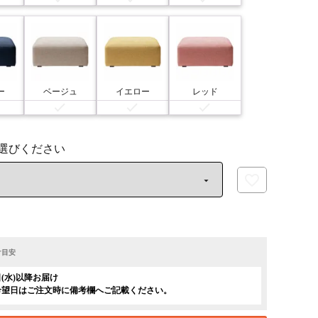
ー
ベージュ
イエロー
レッド
け目安
日(水)以降お届け
希望日はご注文時に備考欄へご記載ください。