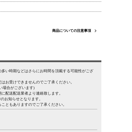
商品についての注意事項
の多い時期などはさらにお時間を頂戴する可能性がござ
定はお受けできませんのでご了承ください。
い場合がございます)
朝に配送配送業者より連絡致します。
間帯のお知らせとなります。
ることもありますのでご了承ください。