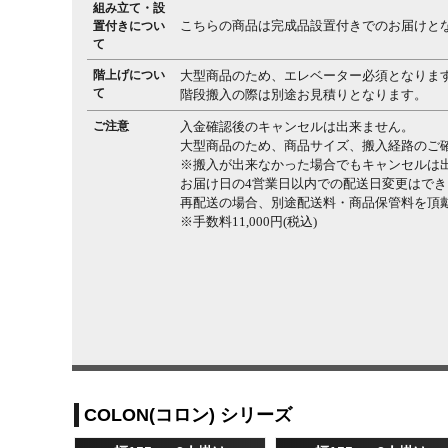
組み立て・設
こちらの商品は完成品設置付きでのお届けと
置付きについ
て
階上げについ
大型商品のため、エレベーター必須となりま
て
階段搬入の際は別途お見積りとなります。
ご注意
入金確認後のキャンセルは出来ません。
大型商品のため、商品サイズ、搬入経路のご
※搬入が出来なかった場合でもキャンセルは
お届け日の4営業日以内での配送日変更はで
再配送の場合、別途配送料・商品保管料を頂
※手数料11,000円(税込)