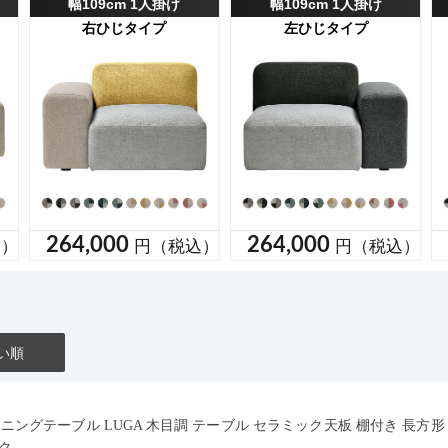
い順
イニングテーブル LUGA 木目調 テーブル セラミック天板 棚付き 長方
ク