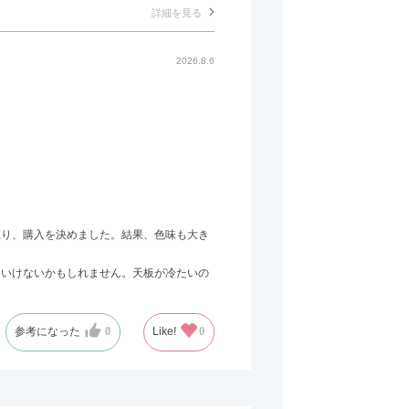
詳細を見る
2026.8.6
至り、購入を決めました。結果、色味も大き
はいけないかもしれません。天板が冷たいの
参考になった
0
Like!
0