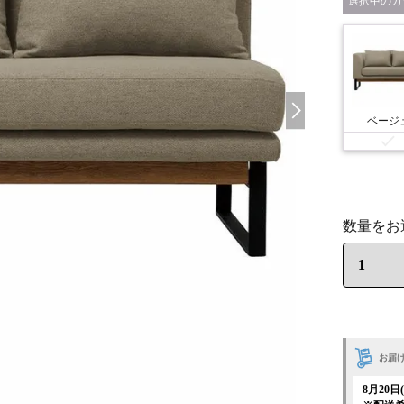
カ
ベージ
お届
8月20