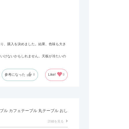
至り、購入を決めました。結果、色味も大き
はいけないかもしれません。天板が冷たいの
参考になった
0
Like!
0
テーブル カフェテーブル 丸テーブル おし
詳細を見る