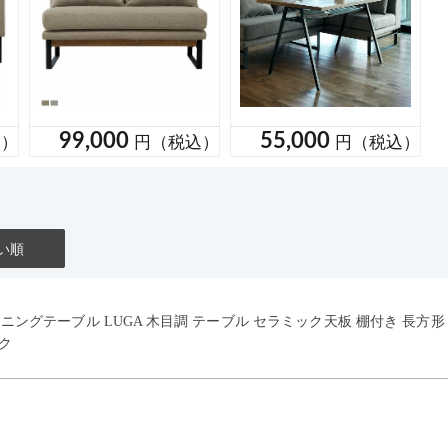
い順
イニングテーブル LUGA 木目調 テーブル セラミック天板 棚付き 長方
ク