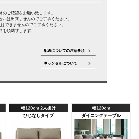
。
路のご確認をお願い致します。
セルは出来ませんのでご了承ください。
更はできませんのでご了承ください。
料を頂戴致します。
配送についての注意事項
キャンセルについて