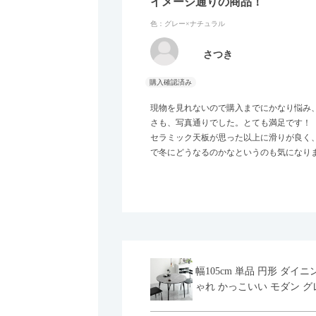
イメージ通りの商品！
色：グレー×ナチュラル
さつき
現物を見れないので購入までにかなり悩み
さも、写真通りでした。とても満足です！
セラミック天板が思った以上に滑りが良く
で冬にどうなるのかなというのも気になり
幅105cm 単品 円形 ダ
ゃれ かっこいい モダン グ