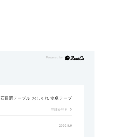
形 石目調テーブル おしゃれ 食卓テーブ
詳細を見る
2026.8.6