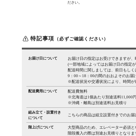
ださい。
特記事項
（必ずご確認ください）
お届け日について
お届け日の指定はお受けできますが、
(一部地域によってはお届け日の指定が
配送時間に関しましては、前日もしく
9：00～18：00の間のおおよそのお
※配送状況や交通状況により、時間が
配送費用について
配送費無料
※北海道は1個あたり別途送料11,000円
※沖縄・離島は別途送料お見積り
組み立て・設置付き
こちらの商品は組立設置付きでのお届
について
階上げについて
大型商品のため、エレベーター必須と
階段搬入の際は別途お見積りとなりま