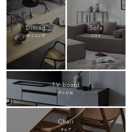
Dining
Sofa
ダイニング
ソファ
TV board
テレビ台
Chair
チェア