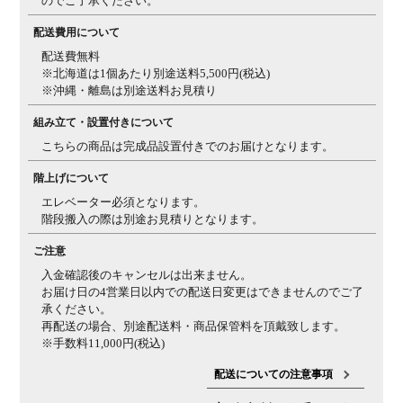
のでご了承ください。
配送費用について
配送費無料
※北海道は1個あたり別途送料5,500円(税込)
※沖縄・離島は別途送料お見積り
組み立て・設置付きについて
こちらの商品は完成品設置付きでのお届けとなります。
階上げについて
エレベーター必須となります。
階段搬入の際は別途お見積りとなります。
ご注意
入金確認後のキャンセルは出来ません。
お届け日の4営業日以内での配送日変更はできませんのでご了
承ください。
再配送の場合、別途配送料・商品保管料を頂戴致します。
※手数料11,000円(税込)
配送についての注意事項