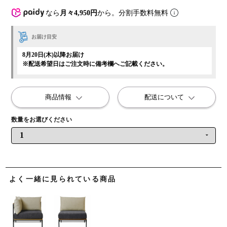
なら
月々4,950円
から。分割手数料無料
お届け目安
8月20日(木)以降お届け
※配送希望日はご注文時に備考欄へご記載ください。
商品情報
配送について
よく一緒に見られている商品