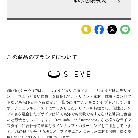
キャンセルについて
この商品のブランドについて
SIEVE (シーヴ )では、「ちょうど良いスタイル」「ちょうど良いデザイ
ン」「ちょうど良い価格」を目指して、デザイン・素材・価格・コンセプ
トなどあらゆる事を篩にかけ、見つめ直すことをコンセプトとしていま
す。ナチュラルテイストにすっきりしたデザインを特徴とし、個性とシン
プルさを融合したデザインは和でも洋でも北欧でもすんなりと馴染む色合
いと形状となっています。『rect. sofa』や『merge sofa』など様々なライフ
スタイルに合わせて豊富なラインナップ・カラーリングをご用意していま
す。 木の良さや座り心地など、アイテムごとに適した素材を吟味し長く愛
用していただけるよう心掛けています。