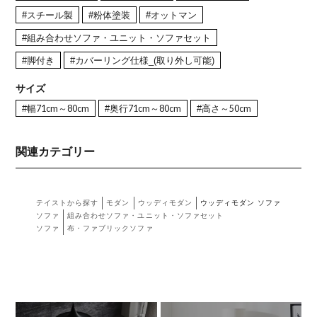
#スチール製
#粉体塗装
#オットマン
#組み合わせソファ・ユニット・ソファセット
#脚付き
#カバーリング仕様_(取り外し可能)
サイズ
#幅71cm～80cm
#奥行71cm～80cm
#高さ～50cm
関連カテゴリー
テイストから探す
モダン
ウッディモダン
ウッディモダン ソファ
ソファ
組み合わせソファ・ユニット・ソファセット
ソファ
布・ファブリックソファ