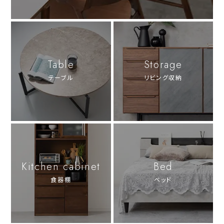
Table
Storage
テーブル
リビング収納
Kitchen cabinet
Bed
食器棚
ベッド