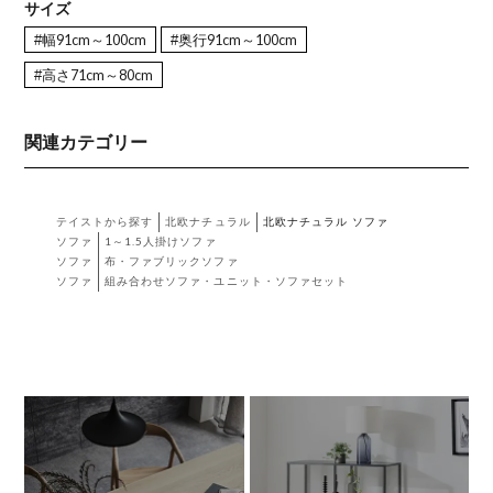
サイズ
#幅91cm～100cm
#奥行91cm～100cm
#高さ71cm～80cm
関連カテゴリー
テイストから探す
北欧ナチュラル
北欧ナチュラル ソファ
ソファ
1～1.5人掛けソファ
ソファ
布・ファブリックソファ
ソファ
組み合わせソファ・ユニット・ソファセット