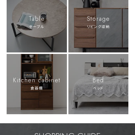
Table
Storage
テーブル
リビング収納
Kitchen cabinet
Bed
食器棚
ベッド