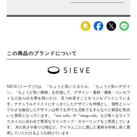
この商品のブランドについて
SIEVE (シーヴ )では、「ちょうど良いスタイル」「ちょうど良いデザイ
ン」「ちょうど良い価格」を目指して、デザイン・素材・価格・コンセプ
トなどあらゆる事を篩にかけ、見つめ直すことをコンセプトとしていま
す。ナチュラルテイストにすっきりしたデザインを特徴とし、個性とシン
プルさを融合したデザインは和でも洋でも北欧でもすんなりと馴染む色合
いと形状となっています。『rect. sofa』や『merge sofa』など様々なライフ
スタイルに合わせて豊富なラインナップ・カラーリングをご用意していま
す。 木の良さや座り心地など、アイテムごとに適した素材を吟味し長く愛
用していただけるよう心掛けています。