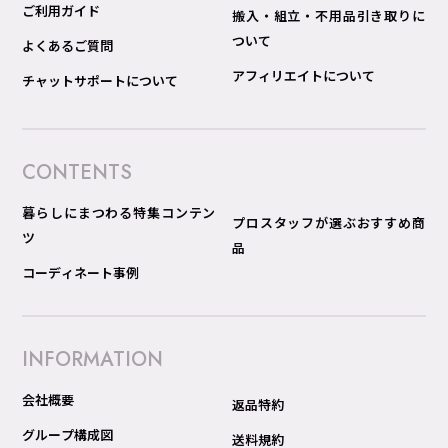
ご利用ガイド
搬入・組立・不用品引き取りに
ついて
よくあるご質問
アフィリエイトについて
チャットサポートについて
CONTENTS
暮らしにまつわる特集コンテン
プロスタッフが選ぶおすすめ商
ツ
品
コーディネート事例
INFORMATION
会社概要
返品特約
グループ構成図
送料規約