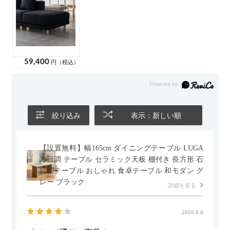
絞り込み
表示：新しい順
【設置無料】幅165cm ダイニングテーブル LUGA
木目調 テーブル セラミック天板 棚付き 長方形 石
目調テーブル おしゃれ 食卓テーブル 和モダン グ
レー ブラック
詳細を見る
2026.8.6