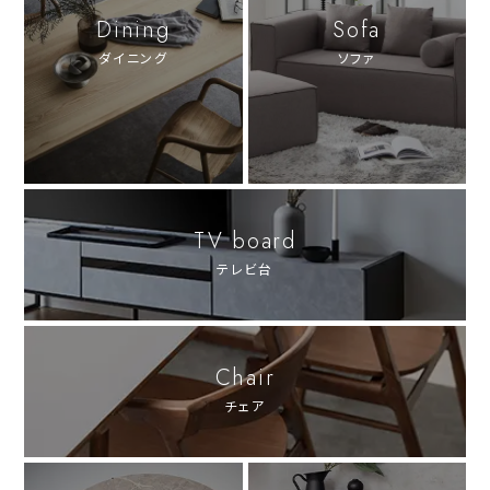
Dining
Sofa
ダイニング
ソファ
TV board
テレビ台
Chair
チェア