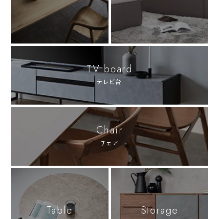
TV board
テレビ台
Chair
チェア
Table
Storage