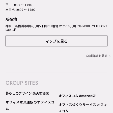
平日 10:00 ～ 17:00
土日祝 10:00 ～ 19:00
所在地
神奈川県横浜市中区元町5丁⽬201番地 オセアン元町ビル MODERN THEORY
Lab. 1F
マップを見る
店舗詳細を見る
GROUP SITES
暮らしのデザイン 楽天市場店
オフィスコム Amazon店
オフィス家具通販のオフィスコ
オフィスづくりサービス オフィ
ム
スコム