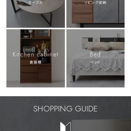
テーブル
リビング収納
Kitchen cabinet
Bed
食器棚
ベッド
SHOPPING GUIDE