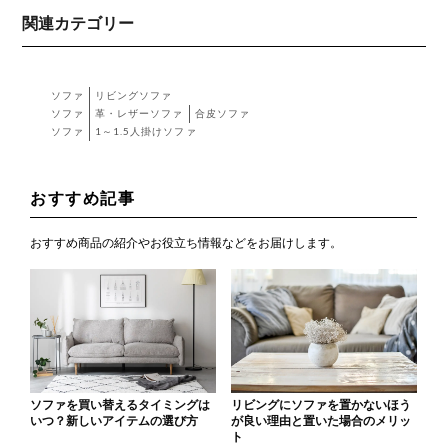
関連カテゴリー
ソファ
リビングソファ
ソファ
革・レザーソファ
合皮ソファ
ソファ
1～1.5人掛けソファ