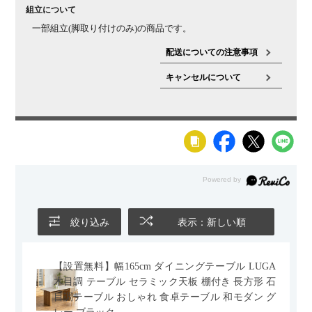
組立について
一部組立(脚取り付けのみ)の商品です。
配送についての注意事項
キャンセルについて
絞り込み
表示：新しい順
【設置無料】幅165cm ダイニングテーブル LUGA
木目調 テーブル セラミック天板 棚付き 長方形 石
目調テーブル おしゃれ 食卓テーブル 和モダン グ