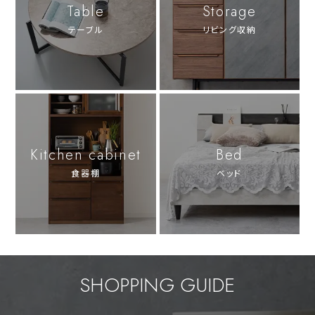
Table
Storage
テーブル
リビング収納
Kitchen cabinet
Bed
食器棚
ベッド
SHOPPING GUIDE