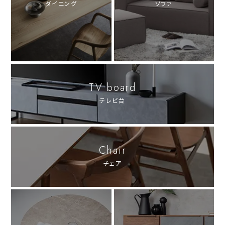
ダイニング
ソファ
TV board
テレビ台
Chair
チェア