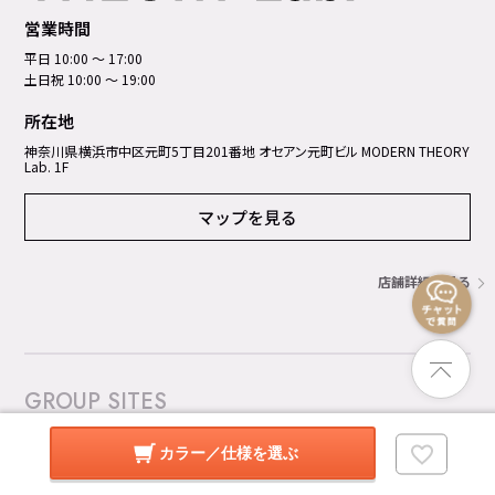
営業時間
平日 10:00 ～ 17:00
土日祝 10:00 ～ 19:00
所在地
神奈川県横浜市中区元町5丁⽬201番地 オセアン元町ビル MODERN THEORY
Lab. 1F
マップを見る
店舗詳細を見る
GROUP SITES
暮らしのデザイン 楽天市場店
カラー／仕様を選ぶ
オフィスコム Amazon店
オフィス家具通販のオフィスコ