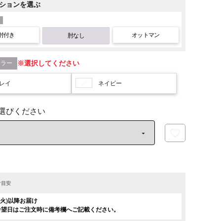
ションを選ぶ
肘付き
オットマン
肘なし
カラー
選択してください
レイ
ネイビー
け目安
日(火)以降お届け
希望日はご注文時に備考欄へご記載ください。