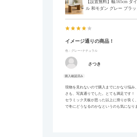
【設置無料】幅165cm ダ
ル 和モダン グレー ブラッ
イメージ通りの商品！
色：グレー×ナチュラル
さつき
現物を見れないので購入までにかなり悩み
さも、写真通りでした。とても満足です！
セラミック天板が思った以上に滑りが良く
で冬にどうなるのかなというのも気になり