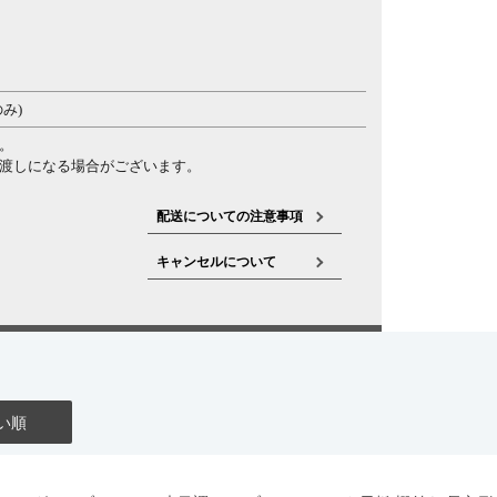
み)
。
渡しになる場合がございます。
配送についての注意事項
キャンセルについて
い順