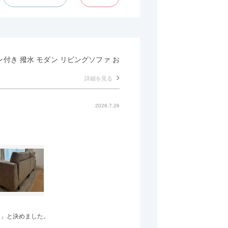
マン付き 撥水 モダン リビングソファ お
詳細を見る
2026.7.26
う」と決めました。