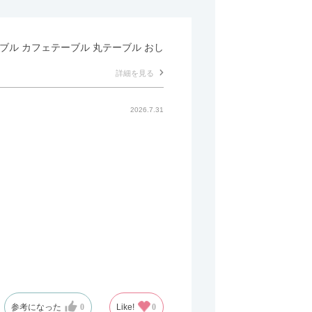
テーブル カフェテーブル 丸テーブル おし
詳細を見る
2026.7.31
参考になった
0
Like!
0