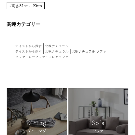
#高さ81cm～90cm
関連カテゴリー
テイストから探す
北欧ナチュラル
テイストから探す
北欧ナチュラル
北欧ナチュラル ソファ
ソファ
ローソファ・フロアソファ
Dining
Sofa
ダイニング
ソファ