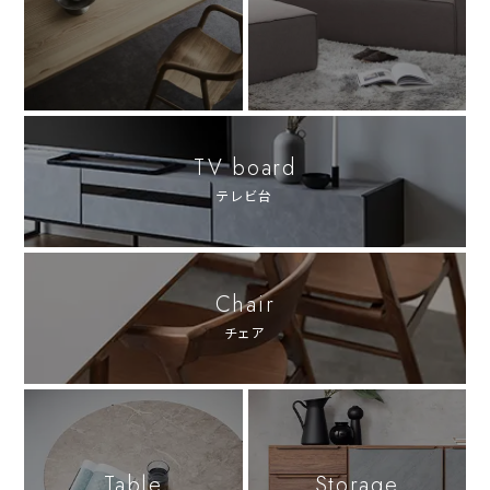
TV board
テレビ台
Chair
チェア
Table
Storage