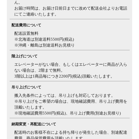
ん。
お届け時間は、お届け日前日までに改めて配送会社よりお電話
にてご連絡いたします。
配送費用について
配送設置無料
※北海道は別途送料5500円(税込)
※沖縄・離島は別途送料お見積り
階上げについて
エレベーターがない場合、もしくはエレベーターに商品が入ら
ない場合は、2階まで無料。
3階以上は1商品毎につき2200円(税込)頂戴いたします。
吊り上げについて
搬入先条件によっては、吊り上げも対応しております。
※吊り上げをご希望の場合は、現地確認費用、吊り上げ費用を
頂戴いたします。
※現地確認費用5500円(税込)、吊り上げ費用(別途お見積り)
納期変更・再配送について
配送時のお客様不在による持ち帰りが発生した場合、別途配達
費用、商品保管費用を頂戴いたします。