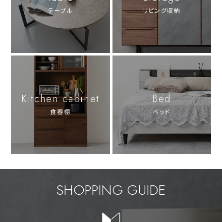
テーブル
リビング収納
Kitchen cabinet
Bed
食器棚
ベッド
SHOPPING GUIDE