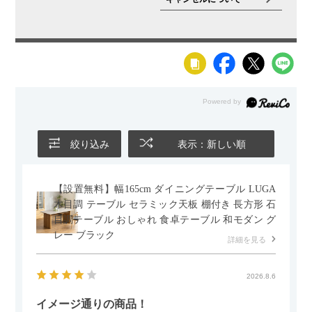
絞り込み
表示：新しい順
【設置無料】幅165cm ダイニングテーブル LUGA
木目調 テーブル セラミック天板 棚付き 長方形 石
目調テーブル おしゃれ 食卓テーブル 和モダン グ
レー ブラック
詳細を見る
2026.8.6
イメージ通りの商品！