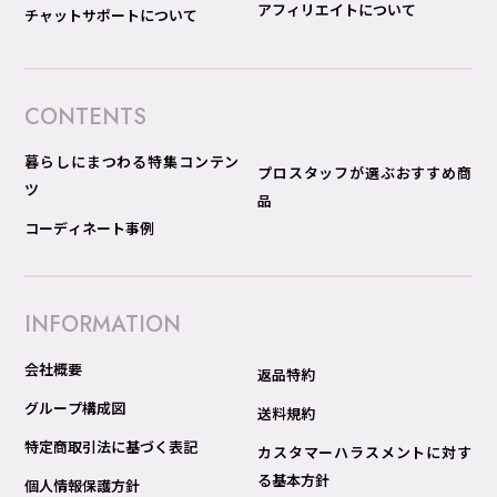
アフィリエイトについて
チャットサポートについて
CONTENTS
暮らしにまつわる特集コンテン
プロスタッフが選ぶおすすめ商
ツ
品
コーディネート事例
INFORMATION
会社概要
返品特約
グループ構成図
送料規約
特定商取引法に基づく表記
カスタマーハラスメントに対す
る基本方針
個人情報保護方針