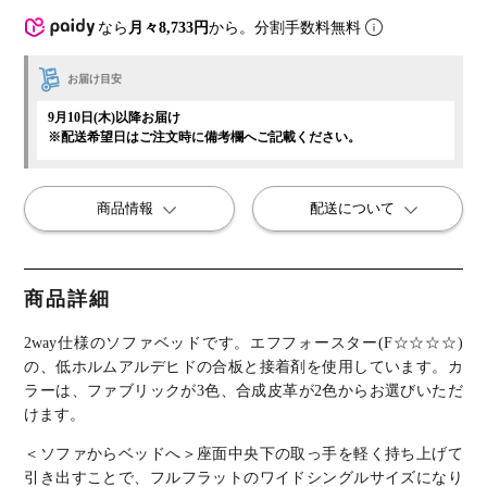
なら
月々8,733円
から。分割手数料無料
お届け目安
9月10日(木)以降お届け
※配送希望日はご注文時に備考欄へご記載ください。
商品情報
配送について
商品詳細
2way仕様のソファベッドです。
エフフォースター(F☆☆☆☆)
の、低ホルムアルデヒドの合板と接着剤を使用しています。カ
ラーは、ファブリックが3色、合成皮革が2色からお選びいただ
けます。
＜ソファからベッドへ＞
座面中央下の取っ手を軽く持ち上げて
引き出すことで、フルフラットのワイドシングルサイズになり