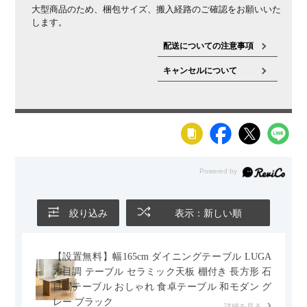
大型商品のため、梱包サイズ、搬入経路のご確認をお願いいた
します。
配送についての注意事項
キャンセルについて
絞り込み
表示：新しい順
【設置無料】幅165cm ダイニングテーブル LUGA
木目調 テーブル セラミック天板 棚付き 長方形 石
目調テーブル おしゃれ 食卓テーブル 和モダン グ
レー ブラック
詳細を見る