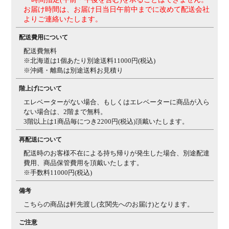
お届け時間は、お届け日当日午前中までに改めて配送会社
よりご連絡いたします。
配送費用について
配送費無料
※北海道は1個あたり別途送料11000円(税込)
※沖縄・離島は別途送料お見積り
階上げについて
エレベーターがない場合、もしくはエレベーターに商品が入ら
ない場合は、2階まで無料。
3階以上は1商品毎につき2200円(税込)頂戴いたします。
再配送について
配送時のお客様不在による持ち帰りが発生した場合、別途配達
費用、商品保管費用を頂戴いたします。
※手数料11000円(税込)
備考
こちらの商品は軒先渡し(玄関先へのお届け)となります。
ご注意