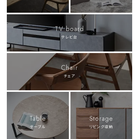
TV board
テレビ台
Chair
チェア
Table
Storage
テーブル
リビング収納