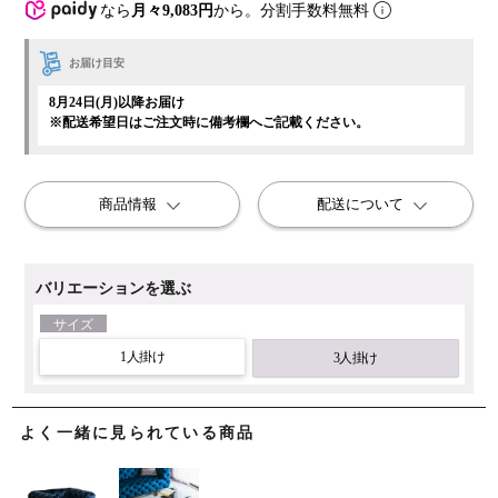
なら
月々9,083円
から。分割手数料無料
お届け目安
8月24日(月)以降お届け
※配送希望日はご注文時に備考欄へご記載ください。
商品情報
配送について
バリエーションを選ぶ
サイズ
1人掛け
3人掛け
よく一緒に見られている商品