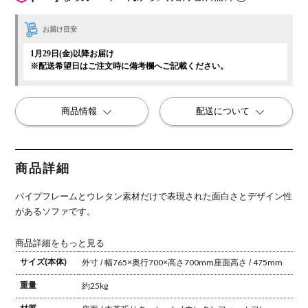
お届け目安
1月29日(金)以降お届け
※配送希望日はご注文時に備考欄へご記載ください。
商品情報
配送について
商品詳細
パイプフレームとウレタン素材だけで表現された面白さとデザイン性
があるソファです。
商品詳細をもっと見る
サイズ(本体)
外寸 / 幅765×奥行700×高さ700mm
座面高さ / 475mm
重量
約25kg