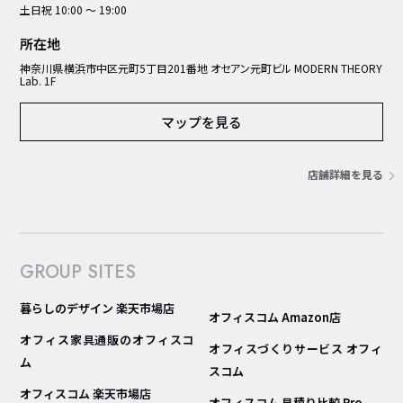
土日祝 10:00 ～ 19:00
所在地
神奈川県横浜市中区元町5丁⽬201番地 オセアン元町ビル MODERN THEORY
Lab. 1F
マップを見る
店舗詳細を見る
GROUP SITES
暮らしのデザイン 楽天市場店
オフィスコム Amazon店
オフィス家具通販のオフィスコ
オフィスづくりサービス オフィ
ム
スコム
オフィスコム 楽天市場店
オフィスコム 見積り比較 Pro