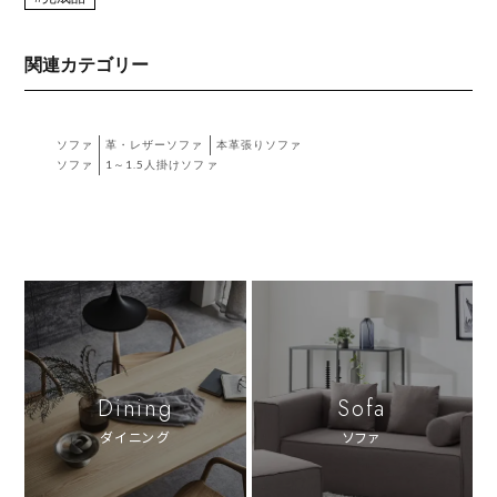
関連カテゴリー
ソファ
革・レザーソファ
本革張りソファ
ソファ
1～1.5人掛けソファ
Dining
Sofa
ダイニング
ソファ