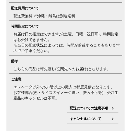
配送費用について
配送費無料 ※沖縄・離島は別途送料
時間指定について
お届け日の指定はできますが(土曜、日曜、祝日可)、時間指定
はお受けできません。
※当日の配送状況によっては、時間が前後することもあります
のでご了承ください。
備考
こちらの商品は軒先渡し(玄関先へのお届け)となります。
ご注意
エレベータ以外での3階以上の搬入は都度見積となります。
お客様都合(色・サイズのイメージ違い、搬入不可等)、受注生
産品のキャンセルは不可。
配送についての注意事項
キャンセルについて