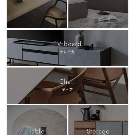
TV board
テレビ台
Chair
チェア
Table
Storage