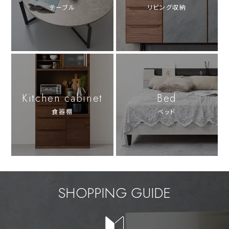
テーブル
リビング収納
Kitchen cabinet
Bed
食器棚
ベッド
SHOPPING GUIDE