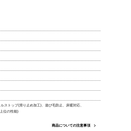
ルストップ(滑り止め加工)、
遊び毛防止、床暖対応、
上位の性能)
商品についての注意事項