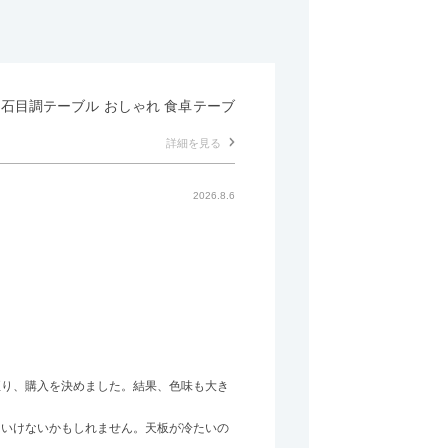
形 石目調テーブル おしゃれ 食卓テーブ
詳細を見る
2026.8.6
至り、購入を決めました。結果、色味も大き
はいけないかもしれません。天板が冷たいの