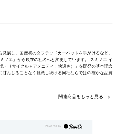
から発展し、国産初のタフテッドカーペットを手がけるなど、
スミノエ」から現在の社名へと変更しています。 スミノエ イ
環境・リサイクル＋アメニティ：快適さ）」を開発の基本理念
に甘んじることなく挑戦し続ける同社ならではの確かな品質
関連商品をもっと見る