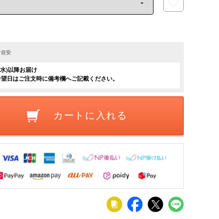
け目安
日(水)以降お届け
希望日はご注文時に備考欄へご記載ください。
カートに入れる