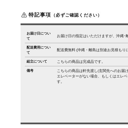
特記事項
（必ずご確認ください）
お届け日につい
お届け日の指定はいただけますが、沖縄･
て
配送費用につい
配送費無料 (沖縄・離島は別途お見積もり
て
組立について
こちらの商品は完成品です。
備考
こちらの商品は軒先渡し(玄関先へのお届け
エレベーターがない場合、もしくはエレベ
す。