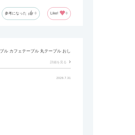
参考になった
0
Like!
0
テーブル カフェテーブル 丸テーブル おし
詳細を見る
2026.7.31