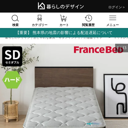
ログイン＞
検索
閲覧履歴
カテゴリー
カート
メニュー
【重要】 熊本県の地震の影響による配送遅延について
暮らしのデザイン｜おしゃれな家具・モダンインテリアの通販サイト
マットレ
1
/
13