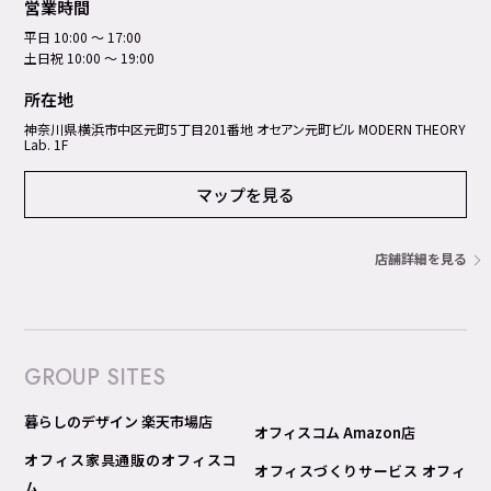
営業時間
平日 10:00 ～ 17:00
土日祝 10:00 ～ 19:00
所在地
神奈川県横浜市中区元町5丁⽬201番地 オセアン元町ビル MODERN THEORY
Lab. 1F
マップを見る
店舗詳細を見る
GROUP SITES
暮らしのデザイン 楽天市場店
オフィスコム Amazon店
オフィス家具通販のオフィスコ
オフィスづくりサービス オフィ
ム