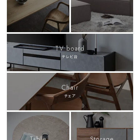
TV board
テレビ台
Chair
チェア
Table
Storage