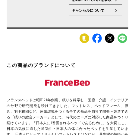
キャンセルについて
この商品のブランドについて
フランスベッドは昭和21年創業、眠りを科学し、医療・介護・インテリア
の分野で研究開発を続けてきました。マットレス、ベッドフレーム、寝
具、羽毛布団など、睡眠環境をつくる全ての商品を自社で開発～製造でき
る「眠りの総合メーカー」として、時代のニーズに対応した商品をつくり
続けています。「日本人に1番愛されるベッドであるために」を大切にし、
日本の気候に適した通気性・日本人の体に合ったベッドを生産していま
す。 日本人にとってふさわしいマットレスとはなにか、最先端の技術から