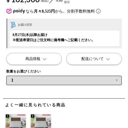
930
税込
獲得
なら
月々8,525円
から。分割手数料無料
お届け目安
8月27日(木)以降お届け
※配送希望日はご注文時に備考欄へご記載ください。
商品情報
配送について
よく一緒に見られている商品