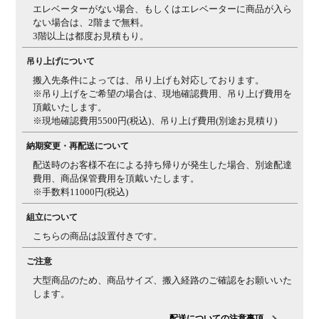
エレベーターがない場合、もしくはエレベーターに商品が入ら
ない場合は、2階まで無料。
3階以上は都度お見積もり。
吊り上げについて
搬入先条件によっては、吊り上げも対応しております。
※吊り上げをご希望の場合は、現地確認費用、吊り上げ費用を
頂戴いたします。
※現地確認費用5500円(税込)、吊り上げ費用(別途お見積り)
納期変更・再配送について
配送時のお客様不在による持ち帰りが発生した場合、別途配達
費用、商品保管費用を頂戴いたします。
※手数料11000円(税込)
組立について
こちらの商品は設置付きです。
ご注意
大型商品のため、商品サイズ、搬入経路のご確認をお願いいた
します。
配送についての注意事項