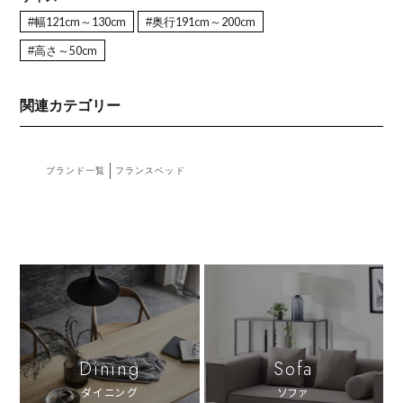
#幅121cm～130cm
#奥行191cm～200cm
#高さ～50cm
関連カテゴリー
ブランド一覧
フランスベッド
Dining
Sofa
ダイニング
ソファ