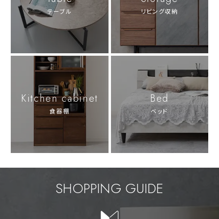
テーブル
リビング収納
Kitchen cabinet
Bed
食器棚
ベッド
SHOPPING GUIDE