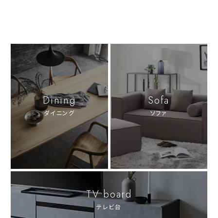
Dining
Sofa
ダイニング
ソファ
TV board
テレビ台