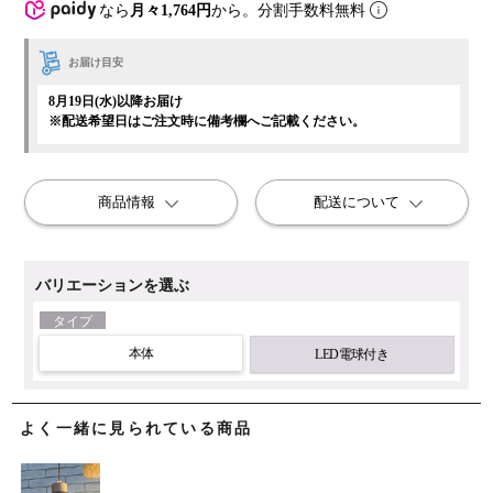
なら
月々1,764円
から。分割手数料無料
お届け目安
8月19日(水)以降お届け
※配送希望日はご注文時に備考欄へご記載ください。
商品情報
配送について
バリエーションを選ぶ
タイプ
本体
LED電球付き
よく一緒に見られている商品