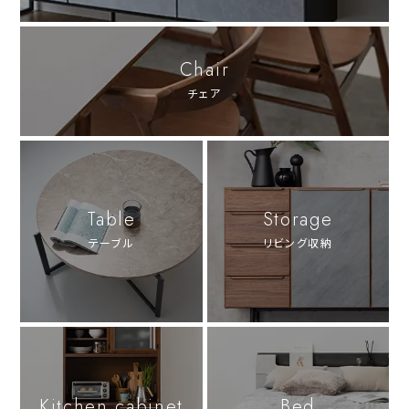
Chair
チェア
Table
Storage
テーブル
リビング収納
Kitchen cabinet
Bed