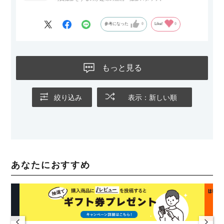
参考になった
0
Like!
0
もっと見る
絞り込み
表示：新しい順
あなたにおすすめ