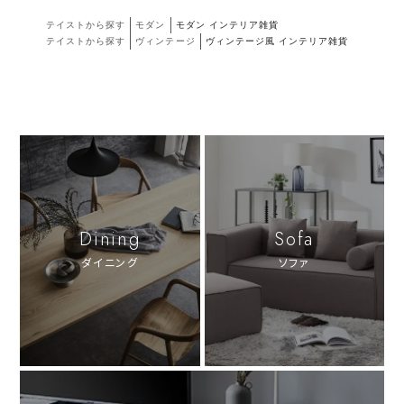
テイストから探す
モダン
モダン インテリア雑貨
テイストから探す
ヴィンテージ
ヴィンテージ風 インテリア雑貨
Dining
Sofa
ダイニング
ソファ