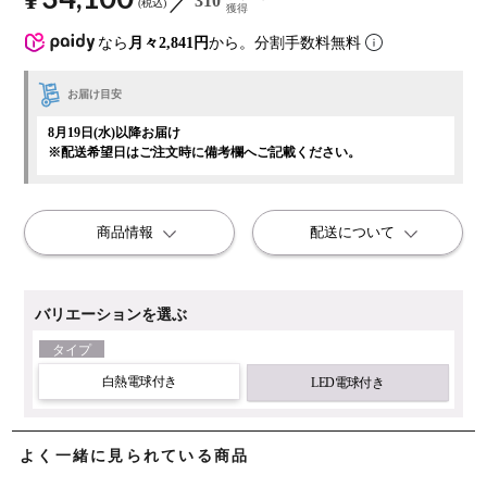
310
税込
獲得
なら
月々2,841円
から。分割手数料無料
お届け目安
8月19日(水)以降お届け
※配送希望日はご注文時に備考欄へご記載ください。
商品情報
配送について
バリエーションを選ぶ
タイプ
白熱電球付き
LED電球付き
よく一緒に見られている商品