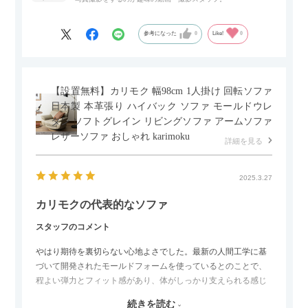
参考になった
0
Like!
0
【設置無料】カリモク 幅98cm 1人掛け 回転ソファ
日本製 本革張り ハイバック ソファ モールドウレ
タン ソフトグレイン リビングソファ アームソファ
レザーソファ おしゃれ karimoku
詳細を見る
2025.3.27
カリモクの代表的なソファ
スタッフのコメント
やはり期待を裏切らない心地よさでした。最新の人間工学に基
づいて開発されたモールドフォームを使っているとのことで、
程よい弾力とフィット感があり、体がしっかり支えられる感じ
がします。長時間座っていても疲れにくいので、リビングでの
続きを読む