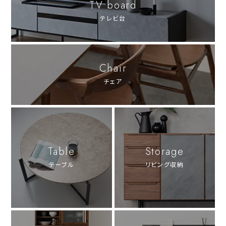
TV board
テレビ台
Chair
チェア
Table
Storage
テーブル
リビング収納