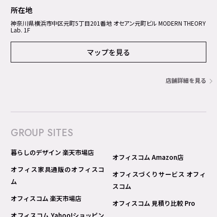
所在地
神奈川県横浜市中区元町5丁⽬201番地 オセアン元町ビル MODERN THEORY
Lab. 1F
マップを見る
店舗詳細を見る
GROUP SITES
暮らしのデザイン 楽天市場店
オフィスコム Amazon店
オフィス家具通販のオフィスコ
オフィスづくりサービス オフィ
ム
スコム
オフィスコム 楽天市場店
オフィスコム 見積り比較 Pro
オフィスコム Yahoo!ショッピン