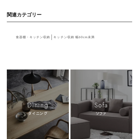
関連カテゴリー
食器棚・キッチン収納
キッチン収納 幅60cm未満
Dining
Sofa
ダイニング
ソファ