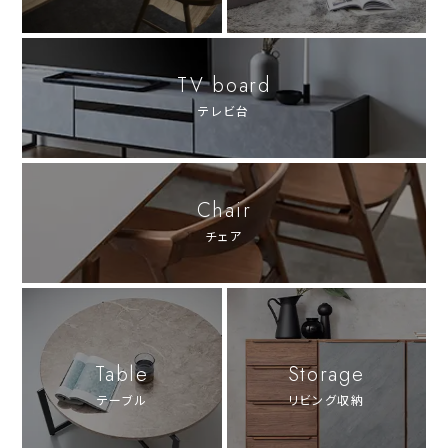
TV board
テレビ台
Chair
チェア
Table
Storage
テーブル
リビング収納