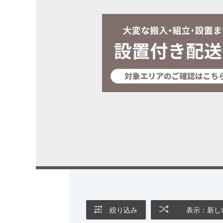
絞り込み
表示：新し