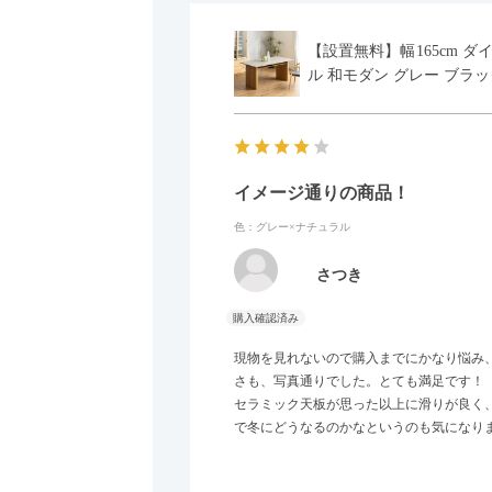
【設置無料】幅165cm ダ
ル 和モダン グレー ブラッ
イメージ通りの商品！
色：グレー×ナチュラル
さつき
現物を見れないので購入までにかなり悩み
さも、写真通りでした。とても満足です！
セラミック天板が思った以上に滑りが良く
で冬にどうなるのかなというのも気になり