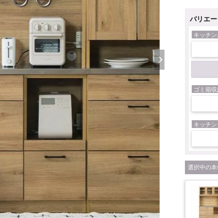
バリエー
キッチン
ゴミ箱収
キッチン
本