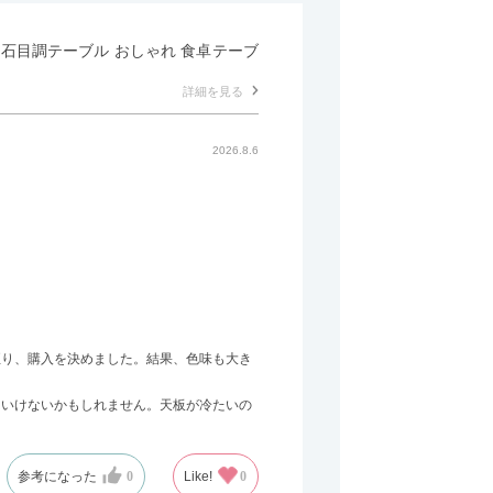
形 石目調テーブル おしゃれ 食卓テーブ
詳細を見る
2026.8.6
至り、購入を決めました。結果、色味も大き
はいけないかもしれません。天板が冷たいの
参考になった
0
Like!
0