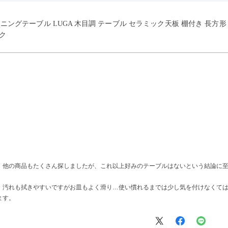
イニングテーブル LUGA 木目調 テーブル セラミック天板 棚付き 長方
ク
、他の商品もたくさん探しましたが、これ以上好みのテーブルはないという結論に
、汚れも拭きやすいですがお皿もよく滑り…使い慣れるまでは少し気を付けなくて
ます。