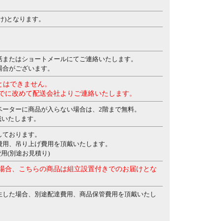
け)となります。
話またはショートメールにてご連絡いたします。
場合がございます。
とはできません。
でに改めて配送会社よりご連絡いたします。
ベーターに商品が入らない場合は、2階まで無料。
頂戴いたします。
しております。
費用、吊り上げ費用を頂戴いたします。
費用(別途お見積り)
場合、こちらの商品は組立設置付きでのお届けとな
生した場合、別途配達費用、商品保管費用を頂戴いたし