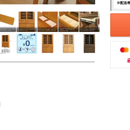
※配送
置無料】
【設置無料】
【設置無料】
【設置無料】
【設置無
工芸 幅
浜本工芸 幅
浜本工芸 幅
浜本工芸 幅
浜本工芸
m No.1500
125cm No.1500
135cm No.1500
145cm No.1500
155cm No
,000
311,300
326,700
350,900
371,80
¥
¥
¥
¥
税込
税込
税込
税込
棚 日本製
食器棚 日本製
食器棚 日本製
食器棚 日本製
食器棚 
 天然木 ナ
木製 天然木 ナ
木製 天然木 ナ
木製 天然木 ナ
木製 天然