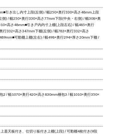
mm
■引き出し内寸
上段(左側) / 幅250×奥行330×高さ48mm
上段
左側) / 幅250×奥行330×高さ77mm
下段(中央・右側) / 幅308×奥
310×高さ48mm
■引き戸内内寸
上棚(上段左右) / 幅485×奥行
×奥行332×高さ347mm
下棚(左側) / 幅783×奥行332×高さ
489mm
■可動棚
上棚(左右) / 幅498×奥行294×厚さ20mm
下棚 /
包2 / 幅1070×奥行420×高さ830mm
梱包3 / 幅1010×奥行350×
 / 上蓋天板付き、仕切り板付き
上棚(上段) / 可動棚4枚付き(9段