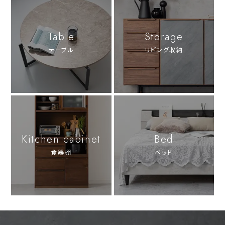
Table
Storage
テーブル
リビング収納
Kitchen cabinet
Bed
食器棚
ベッド