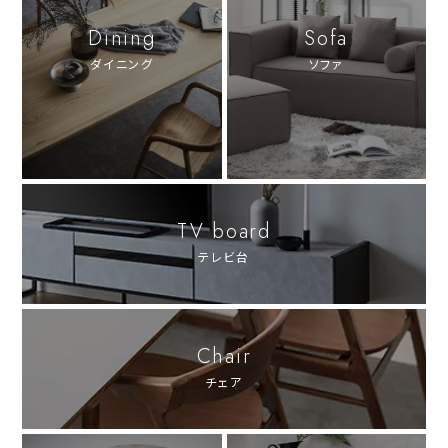
Dining
Sofa
ダイニング
ソファ
TV board
テレビ台
Chair
チェア