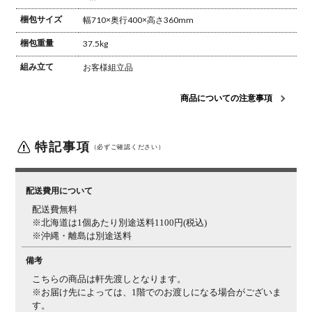
梱包サイズ
幅710×奥行400×高さ360mm
梱包重量
37.5kg
組み立て
お客様組立品
商品についての注意事項
特記事項
（必ずご確認ください）
配送費用について
配送費無料
※北海道は1個あたり別途送料1100円(税込)
※沖縄・離島は別途送料
備考
こちらの商品は軒先渡しとなります。
※お届け先によっては、1階でのお渡しになる場合がございま
す。