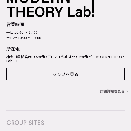
営業時間
平日 10:00 ～ 17:00
土日祝 10:00 ～ 19:00
所在地
神奈川県横浜市中区元町5丁⽬201番地 オセアン元町ビル MODERN THEORY
Lab. 1F
マップを見る
店舗詳細を見る
GROUP SITES