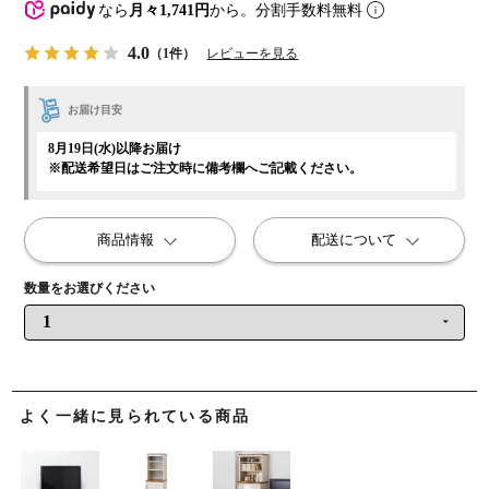
なら
月々1,741円
から。分割手数料無料
4.0
（1件）
レビューを見る
お届け目安
8月19日(水)以降お届け
※配送希望日はご注文時に備考欄へご記載ください。
商品情報
配送について
よく一緒に見られている商品