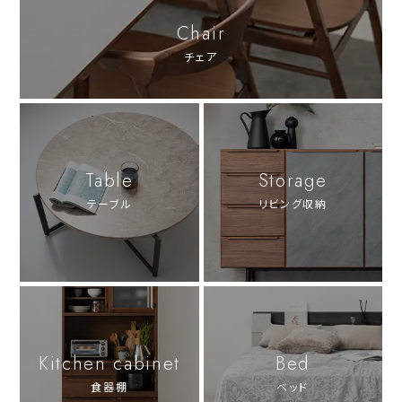
Chair
チェア
Table
Storage
テーブル
リビング収納
Kitchen cabinet
Bed
食器棚
ベッド