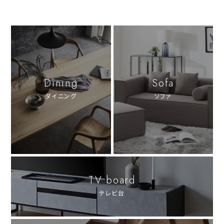
Dining
Sofa
ダイニング
ソファ
TV board
テレビ台