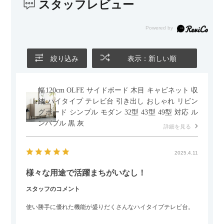
スタッフレビュー
絞り込み
表示：新しい順
幅120cm OLFE サイドボード 木目 キャビネット 収
納 ハイタイプ テレビ台 引き出し おしゃれ リビン
グボード シンプル モダン 32型 43型 49型 対応 ル
ンバブル 黒 灰
詳細を見る
2025.4.11
様々な用途で活躍まちがいなし！
スタッフのコメント
使い勝手に優れた機能が盛りだくさんなハイタイプテレビ台。