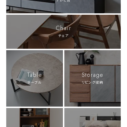
Chair
チェア
Table
Storage
テーブル
リビング収納