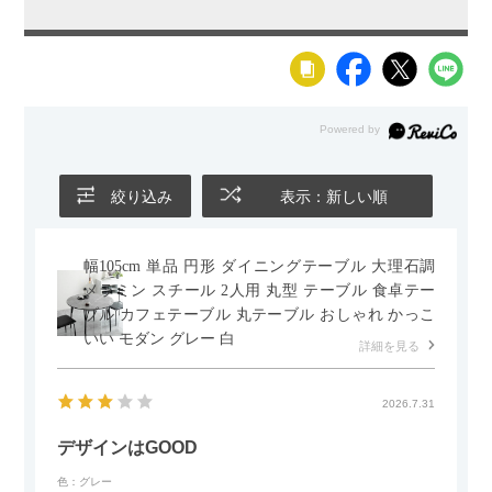
絞り込み
表示：新しい順
幅105cm 単品 円形 ダイニングテーブル 大理石調
メラミン スチール 2人用 丸型 テーブル 食卓テー
ブル カフェテーブル 丸テーブル おしゃれ かっこ
いい モダン グレー 白
詳細を見る
2026.7.31
デザインはGOOD
色：グレー