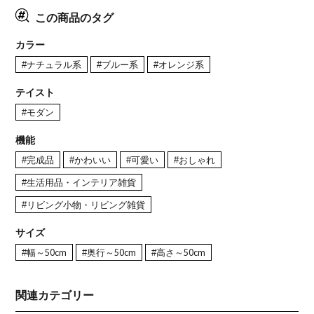
この商品のタグ
カラー
#ナチュラル系
#ブルー系
#オレンジ系
テイスト
#モダン
機能
#完成品
#かわいい
#可愛い
#おしゃれ
#生活用品・インテリア雑貨
#リビング小物・リビング雑貨
サイズ
#幅～50cm
#奥行～50cm
#高さ～50cm
関連カテゴリー