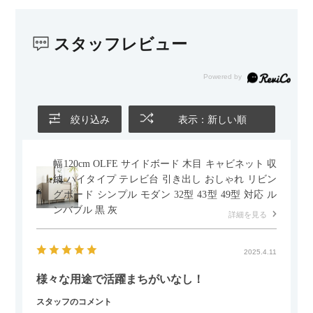
スタッフレビュー
絞り込み
表示：新しい順
幅120cm OLFE サイドボード 木目 キャビネット 収
納 ハイタイプ テレビ台 引き出し おしゃれ リビン
グボード シンプル モダン 32型 43型 49型 対応 ル
ンバブル 黒 灰
詳細を見る
2025.4.11
様々な用途で活躍まちがいなし！
スタッフのコメント