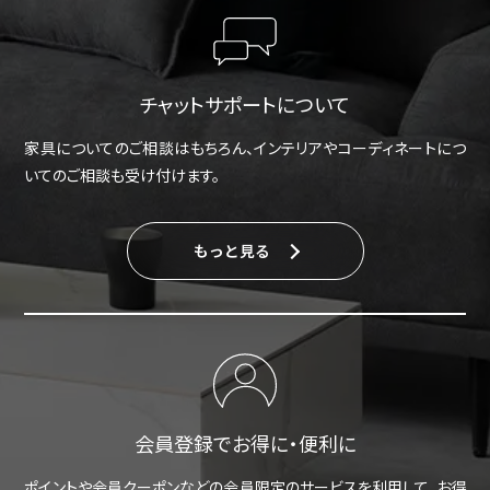
チャットサポートについて
家具についてのご相談はもちろん、インテリアやコーディネートにつ
いてのご相談も受け付けます。
もっと見る
会員登録でお得に・便利に
ポイントや会員クーポンなどの会員限定のサービスを利用して、お得