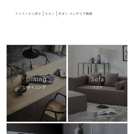
テイストから探す
モダン
モダン インテリア雑貨
Dining
Sofa
ダイニング
ソファ