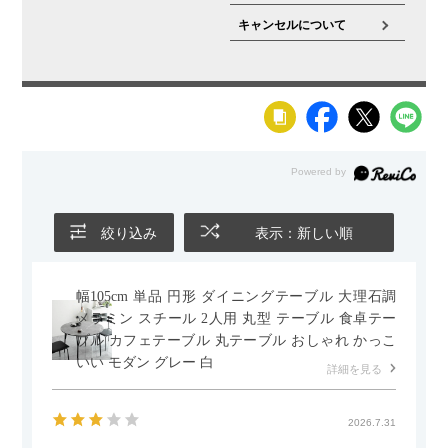
キャンセルについて
絞り込み
表示：新しい順
幅105cm 単品 円形 ダイニングテーブル 大理石調
メラミン スチール 2人用 丸型 テーブル 食卓テー
ブル カフェテーブル 丸テーブル おしゃれ かっこ
いい モダン グレー 白
詳細を見る
2026.7.31