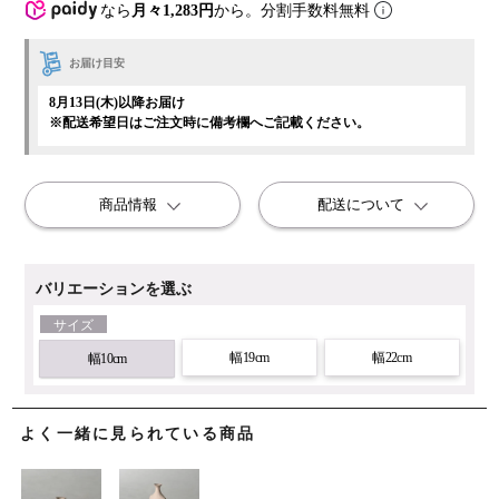
なら
月々1,283円
から。分割手数料無料
お届け目安
8月13日(木)以降お届け
※配送希望日はご注文時に備考欄へご記載ください。
商品情報
配送について
バリエーションを選ぶ
サイズ
幅19cm
幅22cm
幅10cm
よく一緒に見られている商品