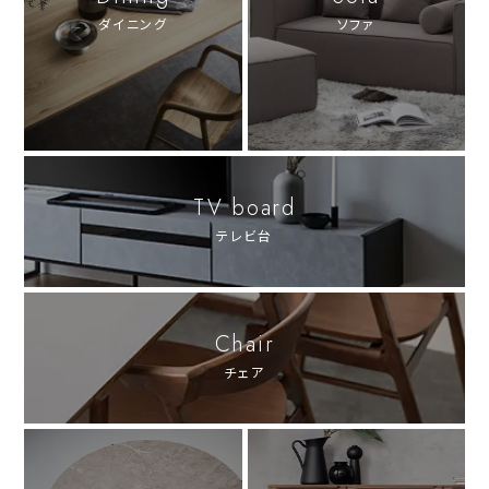
ダイニング
ソファ
TV board
テレビ台
Chair
チェア