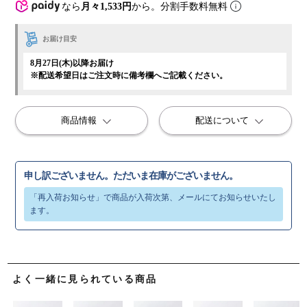
なら
月々1,533円
から。分割手数料無料
お届け目安
8月27日(木)以降お届け
※配送希望日はご注文時に備考欄へご記載ください。
商品情報
配送について
申し訳ございません。ただいま在庫がございません。
よく一緒に見られている商品