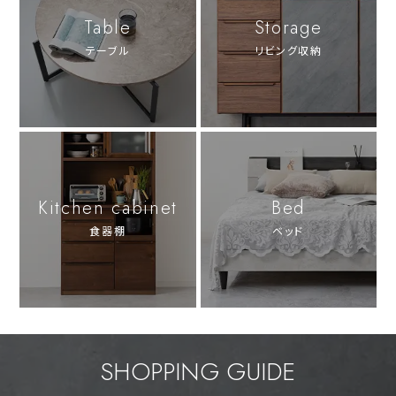
Table
Storage
テーブル
リビング収納
Kitchen cabinet
Bed
食器棚
ベッド
SHOPPING GUIDE