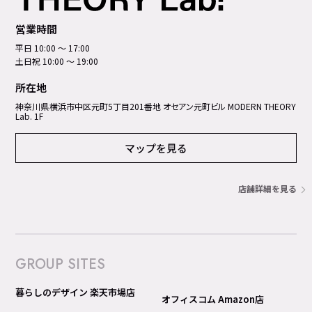
営業時間
平日 10:00 ～ 17:00
土日祝 10:00 ～ 19:00
所在地
神奈川県横浜市中区元町5丁⽬201番地 オセアン元町ビル MODERN THEORY
Lab. 1F
マップを見る
店舗詳細を見る
GROUP SITES
暮らしのデザイン 楽天市場店
オフィスコム Amazon店