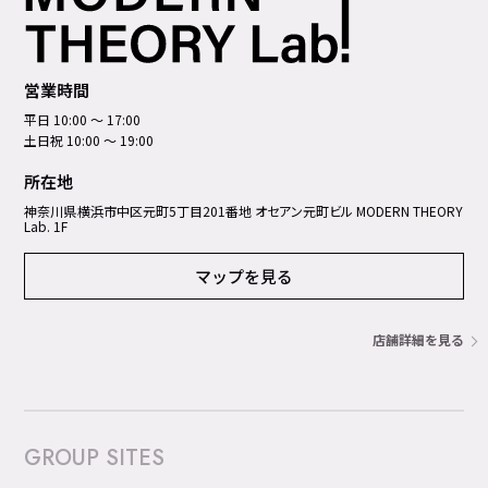
営業時間
平日 10:00 ～ 17:00
土日祝 10:00 ～ 19:00
所在地
神奈川県横浜市中区元町5丁⽬201番地 オセアン元町ビル MODERN THEORY
Lab. 1F
マップを見る
店舗詳細を見る
GROUP SITES