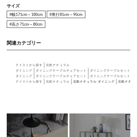
サイズ
#幅171cm～180cm
#奥行81cm～90cm
#高さ71cm～80cm
関連カテゴリー
テイストから探す
北欧ナチュラル
ダイニング
ダイニングテーブルチェアセット
ダイニングテーブルセット ベ
ダイニング
ダイニングテーブルチェアセット
ダイニングテーブルセット テー
テイストから探す
北欧ナチュラル
北欧ナチュラル ダイニング
北欧ナチュ