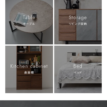
Table
Storage
テーブル
リビング収納
Kitchen cabinet
Bed
食器棚
ベッド