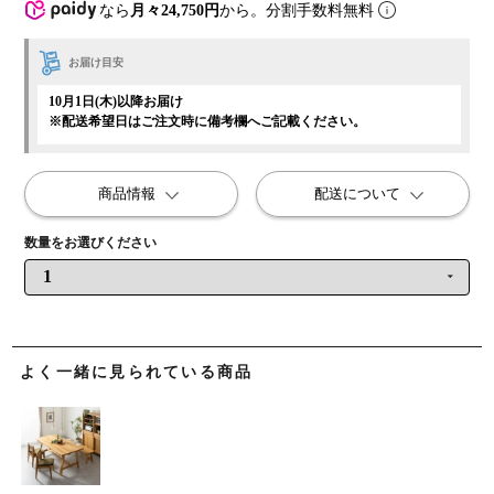
なら
月々24,750円
から。分割手数料無料
お届け目安
10月1日(木)以降お届け
※配送希望日はご注文時に備考欄へご記載ください。
商品情報
配送について
よく一緒に見られている商品