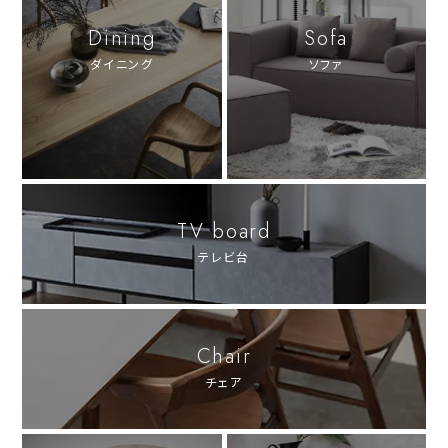
Dining
Sofa
ダイニング
ソファ
TV board
テレビ台
Chair
チェア