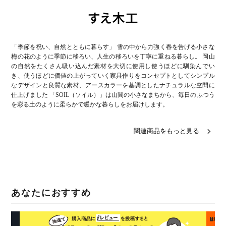
「季節を祝い、自然とともに暮らす」 雪の中から力強く春を告げる小さな
梅の花のように季節に移ろい、人生の移ろいを丁寧に重ねる暮らし。 岡山
の自然をたくさん吸い込んだ素材を大切に使用し使うほどに馴染んでい
き、使うほどに価値の上がっていく家具作りをコンセプトとしてシンプル
なデザインと良質な素材、アースカラーを基調としたナチュラルな空間に
仕上げました 「SOIL（ソイル）」は山間の小さなまちから、毎日のふつう
を彩る土のように柔らかで暖かな暮らしをお届けします。
関連商品をもっと見る
あなたにおすすめ