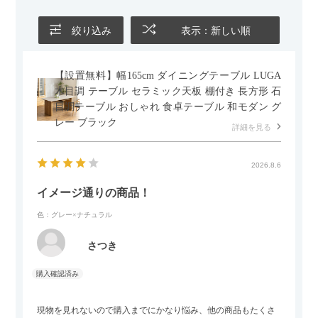
絞り込み
表示：新しい順
【設置無料】幅165cm ダイニングテーブル LUGA
木目調 テーブル セラミック天板 棚付き 長方形 石
目調テーブル おしゃれ 食卓テーブル 和モダン グ
レー ブラック
詳細を見る
2026.8.6
イメージ通りの商品！
色：グレー×ナチュラル
さつき
現物を見れないので購入までにかなり悩み、他の商品もたくさ