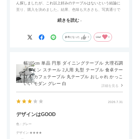
ん探しましたが、これ以上好みのテーブルはないという結論に
至り、購入を決めました。結果、色味も大きさも、写真通りで
した。とても満足です！
続きを読む
セラミック天板が思った以上に滑りが良く、汚れも拭きやすい
ですがお皿もよく滑り…使い慣れるまでは少し気を付けなくて
はいけないかもしれません。天板が冷たいので冬にどうなるの
参考になった
0
Like!
0
かなというのも気になります。
幅105cm 単品 円形 ダイニングテーブル 大理石調
メラミン スチール 2人用 丸型 テーブル 食卓テー
ブル カフェテーブル 丸テーブル おしゃれ かっこ
いい モダン グレー 白
詳細を見る
2026.7.31
デザインはGOOD
色：グレー
デザイン
:★★★★