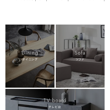
Dining
Sofa
ダイニング
ソファ
TV board
テレビ台