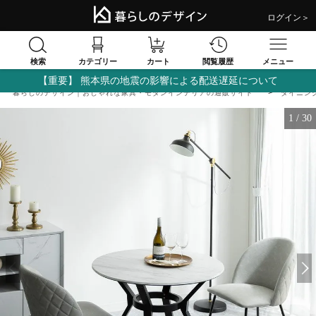
ログイン＞
検索
閲覧履歴
カテゴリー
カート
メニュー
【重要】 熊本県の地震の影響による配送遅延について
暮らしのデザイン｜おしゃれな家具・モダンインテリアの通販サイト
ダイニン
1
/
30