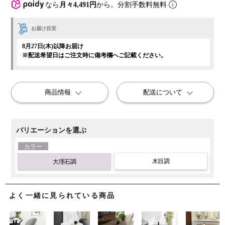
なら
月々4,491円
から。分割手数料無料
お届け目安
8月27日(木)以降お届け
※配送希望日はご注文時に備考欄へご記載ください。
商品情報
配送について
バリエーションを選ぶ
カラー
木目調
大理石調
よく一緒に見られている商品