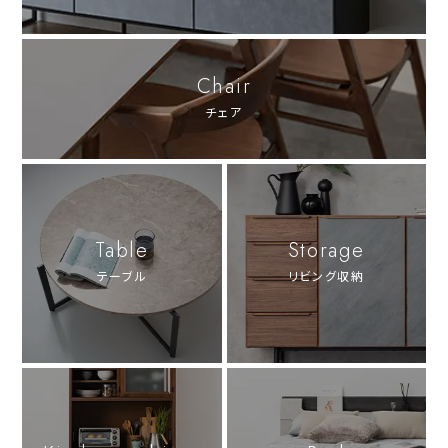
Chair
チェア
Table
Storage
テーブル
リビング収納