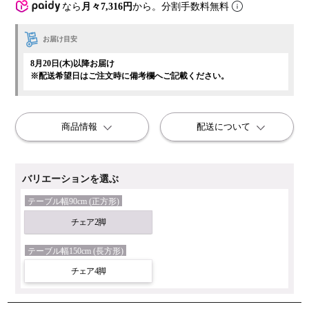
なら
月々7,316円
から。分割手数料無料
お届け目安
8月20日(木)以降お届け
※配送希望日はご注文時に備考欄へご記載ください。
商品情報
配送について
バリエーションを選ぶ
テーブル幅90cm (正方形)
チェア2脚
テーブル幅150cm (長方形)
チェア4脚