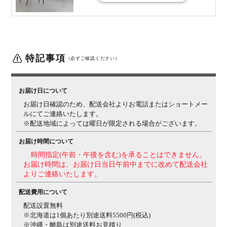
サイズ(その
座面高さ / 440mm
他)
材質
座面 / PUレザー
脚部 / スチール
備考
アジャスター付き
特記事項
（必ずご確認ください）
■共通■
■詳細■
梱包数
4
お届け日について
梱包サイズ
梱包1 / 幅980×奥行980×高さ60mm
梱包2 / 幅750×奥行
お届け日確認のため、配送会社よりお電話またはショートメー
ルにてご連絡いたします。
270×高さ150mm
梱包3 / 幅880×奥行310×高さ160mm
※配送地域によっては曜日が限定される場合がございます。
梱包4 / 幅600×奥行570×高さ850mm
梱包重量
お届け時間について
梱包1 / 28kg
梱包2 / 7kg
梱包3 / 7kg
梱包4 / 13kg
時間指定(午前・午後を含む)を承ることはできません。
組み立て
現地組立品
※お客様組み立て不要(現地にて業者が組み
お届け時間は、お届け日当日午前中までに改めて配送会社
立て作業を行います)
よりご連絡いたします。
配送費用について
配送設置無料
※北海道は1個あたり別途送料5500円(税込)
※沖縄・離島は別途送料お見積り