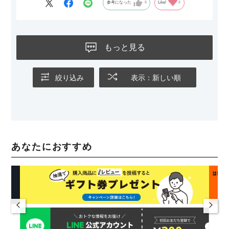
参考になった
0
Like!
0
もっと見る
絞り込み
表示：新しい順
あなたにおすすめ