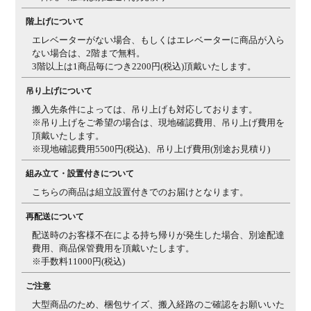
階上げについて
エレベーターがない場合、もしくはエレベーターに商品が入ら
ない場合は、2階まで無料。
3階以上は1商品毎につき2200円(税込)頂戴いたします。
吊り上げについて
搬入先条件によっては、吊り上げも対応しております。
※吊り上げをご希望の場合は、現地確認費用、吊り上げ費用を
頂戴いたします。
※現地確認費用5500円(税込)、吊り上げ費用(別途お見積り)
組み立て・設置付きについて
こちらの商品は組立設置付きでのお届けとなります。
再配送について
配送時のお客様不在による持ち帰りが発生した場合、別途配達
費用、商品保管費用を頂戴いたします。
※手数料11000円(税込)
ご注意
大型商品のため、梱包サイズ、搬入経路のご確認をお願いいた