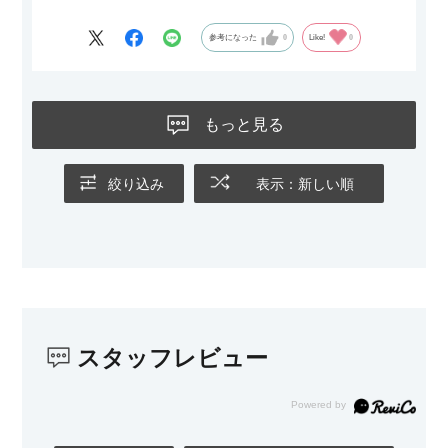
めたままでは反応してくれませんでした
なので星4つにします
参考になった
0
Like!
0
もっと見る
絞り込み
表示：新しい順
スタッフレビュー