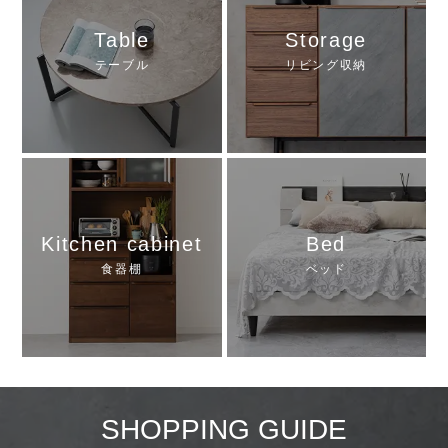
Table
Storage
テーブル
リビング収納
Kitchen cabinet
Bed
食器棚
ベッド
SHOPPING GUIDE