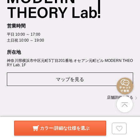
営業時間
平日 10:00 ～ 17:00
土日祝 10:00 ～ 19:00
所在地
神奈川県横浜市中区元町5丁⽬201番地 オセアン元町ビル MODERN THEO
RY Lab. 1F
マップを見る
店舗詳細を見る
カラー/詳細な仕様を選ぶ
GROUP SITES