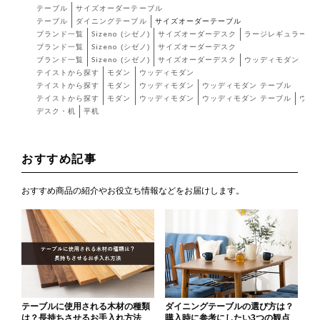
テーブル
サイズオーダーテーブル
テーブル
ダイニングテーブル
サイズオーダーテーブル
ブランド一覧
Sizeno (シゼノ)
サイズオーダーデスク
ラージレギュラー
ブランド一覧
Sizeno (シゼノ)
サイズオーダーデスク
ブランド一覧
Sizeno (シゼノ)
サイズオーダーデスク
ウッディモダン
テイストから探す
モダン
ウッディモダン
テイストから探す
モダン
ウッディモダン
ウッディモダン テーブル
テイストから探す
モダン
ウッディモダン
ウッディモダン テーブル
ウッ
デスク・机
平机