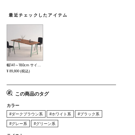
最近チェックしたアイテム
幅141～180cm サイズオーダーテーブル Sizeno(シゼノ) ダイニングテーブル ウォールナット 集成材 木製 A字脚 スチール脚 天然木 テーブル 長方形 食卓テーブル おしゃれ ウッディモダン ダイニング ダークブラウン
¥
89,800
(税込)
この商品のタグ
カラー
#ダークブラウン系
#ホワイト系
#ブラック系
#グレー系
#グリーン系