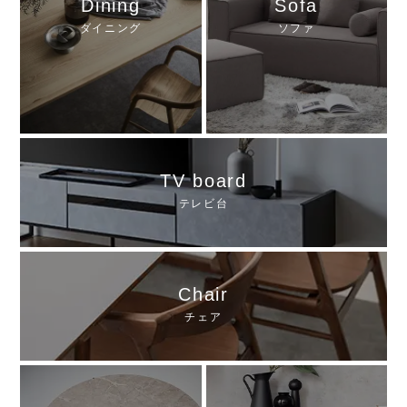
Dining
Sofa
ダイニング
ソファ
TV board
テレビ台
Chair
チェア