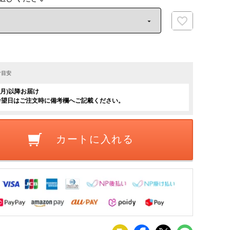
け目安
日(月)以降お届け
希望日はご注文時に備考欄へご記載ください。
カートに入れる