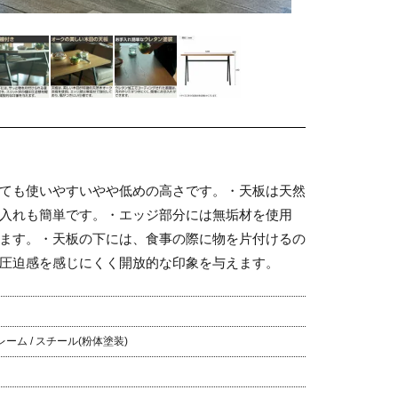
ても使いやすいやや低めの高さです。
・天板は天然
入れも簡単です。
・エッジ部分には無垢材を使用
ます。
・天板の下には、食事の際に物を片付けるの
圧迫感を感じにくく開放的な印象を与えます。
レーム / スチール(粉体塗装)