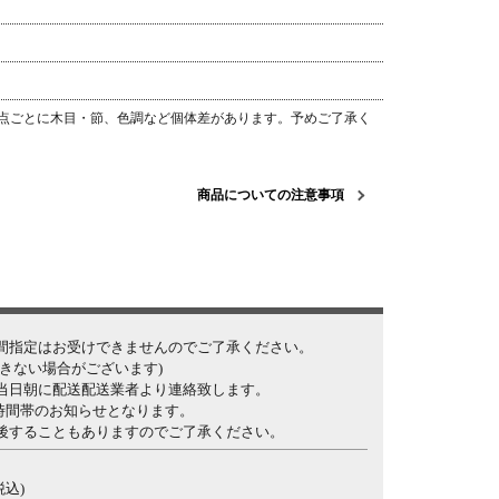
点ごとに木目・節、色調など個体差があります。予めご了承く
商品についての注意事項
間指定はお受けできませんのでご了承ください。
きない場合がございます)
当日朝に配送配送業者より連絡致します。
け時間帯のお知らせとなります。
後することもありますのでご了承ください。
税込)