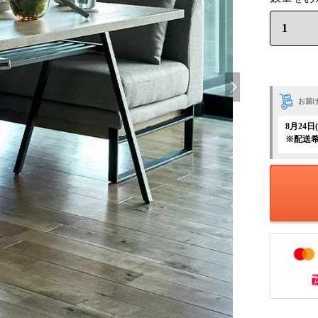
お届
8月24
※配送