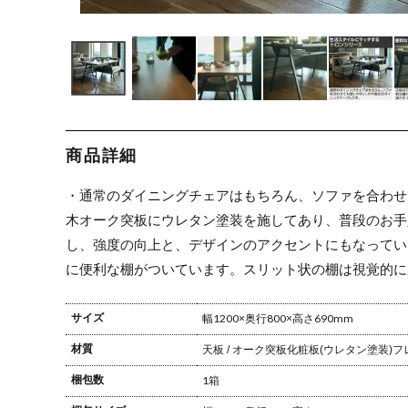
商品詳細
・通常のダイニングチェアはもちろん、ソファを合わせ
木オーク突板にウレタン塗装を施してあり、普段のお手
し、強度の向上と、デザインのアクセントにもなってい
に便利な棚がついています。スリット状の棚は視覚的に
サイズ
幅1200×奥行800×高さ690mm
材質
天板 / オーク突板化粧板(ウレタン塗装)
フ
梱包数
1箱