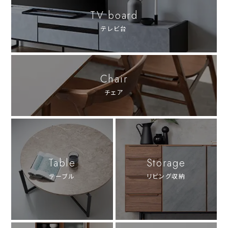
TV board
テレビ台
Chair
チェア
Table
Storage
テーブル
リビング収納