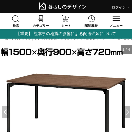
ログイン＞
検索
閲覧履歴
カテゴリー
カート
メニュー
【重要】 熊本県の地震の影響による配送遅延について
暮らしのデザイン｜おしゃれな家具・モダンインテリアの通販サイト
ダイニン
1
/
4