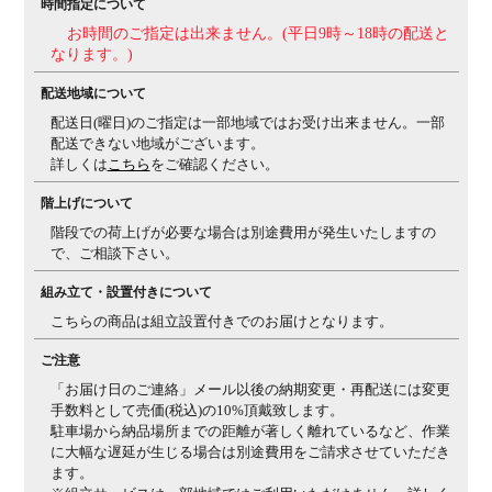
時間指定について
備考
グリーン購入法適合商品
お時間のご指定は出来ません。(平日9時～18時の配送と
なります。)
配送地域について
配送日(曜日)のご指定は一部地域ではお受け出来ません。一部
配送できない地域がございます。
詳しくは
こちら
をご確認ください。
階上げについて
階段での荷上げが必要な場合は別途費用が発生いたしますの
で、ご相談下さい。
組み立て・設置付きについて
こちらの商品は組立設置付きでのお届けとなります。
ご注意
「お届け日のご連絡」メール以後の納期変更・再配送には変更
手数料として売価(税込)の10%頂戴致します。
駐車場から納品場所までの距離が著しく離れているなど、作業
に大幅な遅延が生じる場合は別途費用をご請求させていただき
ます。