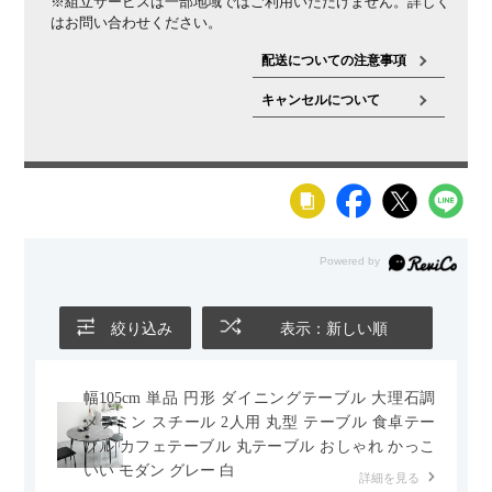
※組立サービスは一部地域ではご利用いただけません。詳しく
はお問い合わせください。
配送についての注意事項
キャンセルについて
絞り込み
表示：新しい順
幅105cm 単品 円形 ダイニングテーブル 大理石調
メラミン スチール 2人用 丸型 テーブル 食卓テー
ブル カフェテーブル 丸テーブル おしゃれ かっこ
いい モダン グレー 白
詳細を見る