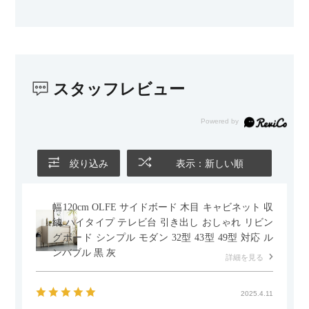
スタッフレビュー
絞り込み
表示：新しい順
幅120cm OLFE サイドボード 木目 キャビネット 収
納 ハイタイプ テレビ台 引き出し おしゃれ リビン
グボード シンプル モダン 32型 43型 49型 対応 ル
ンバブル 黒 灰
詳細を見る
2025.4.11