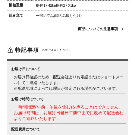
梱包重量
梱包1 / 42kg
梱包2 / 51kg
組み立て
一部組立品(脚のみ取り付け)
商品についての注意事項
特記事項
（必ずご確認ください）
お届け日について
お届け日確認のため、配送会社よりお電話またはショートメー
ルにてご連絡いたします。
※配送地域によっては曜日が限定される場合がございます。
お届け時間について
時間指定(午前・午後を含む)を承ることはできません。
お届け時間は、お届け日当日午前中までに改めて配送会社
よりご連絡いたします。
配送費用について