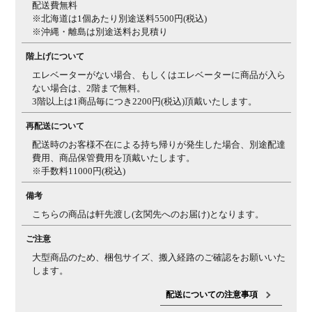
配送費無料
※北海道は1個あたり別途送料5500円(税込)
※沖縄・離島は別途送料お見積り
階上げについて
エレベーターがない場合、もしくはエレベーターに商品が入ら
ない場合は、2階まで無料。
3階以上は1商品毎につき2200円(税込)頂戴いたします。
再配送について
配送時のお客様不在による持ち帰りが発生した場合、別途配達
費用、商品保管費用を頂戴いたします。
※手数料11000円(税込)
備考
こちらの商品は軒先渡し(玄関先へのお届け)となります。
ご注意
大型商品のため、梱包サイズ、搬入経路のご確認をお願いいた
します。
配送についての注意事項