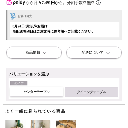
なら
月々7,491円
から。分割手数料無料
お届け目安
8月24日(月)以降お届け
※配送希望日はご注文時に備考欄へご記載ください。
商品情報
配送について
バリエーションを選ぶ
タイプ
センターテーブル
ダイニングテーブル
よく一緒に見られている商品