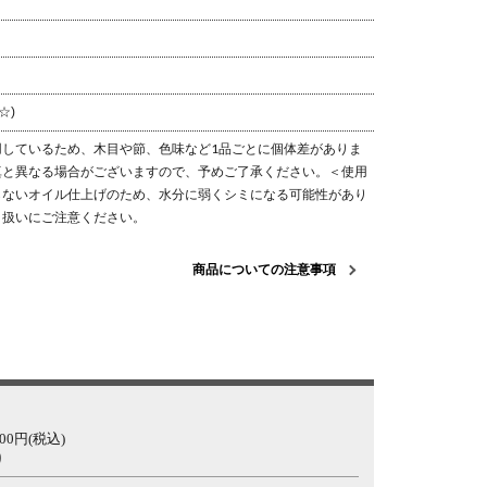
☆)
用しているため、木目や節、色味など1品ごとに個体差がありま
真と異なる場合がございますので、予めご了承ください。
＜使用
らないオイル仕上げのため、水分に弱くシミになる可能性があり
り扱いにご注意ください。
商品についての注意事項
0円(税込)
り