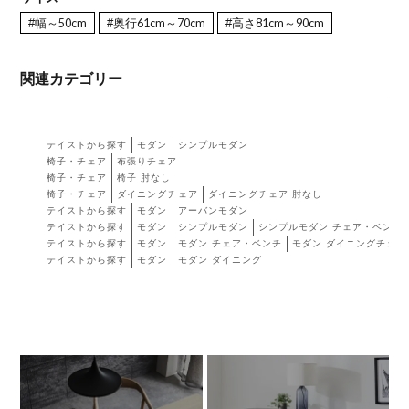
#幅～50cm
#奥行61cm～70cm
#高さ81cm～90cm
関連カテゴリー
テイストから探す
モダン
シンプルモダン
椅子・チェア
布張りチェア
椅子・チェア
椅子 肘なし
椅子・チェア
ダイニングチェア
ダイニングチェア 肘なし
テイストから探す
モダン
アーバンモダン
テイストから探す
モダン
シンプルモダン
シンプルモダン チェア・ベンチ
テイストから探す
モダン
モダン チェア・ベンチ
モダン ダイニングチェア
テイストから探す
モダン
モダン ダイニング