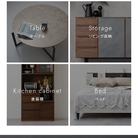
Table
Storage
テーブル
リビング収納
Kitchen cabinet
Bed
食器棚
ベッド