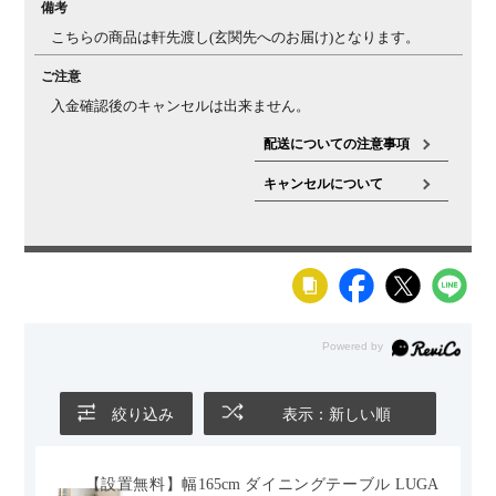
備考
こちらの商品は軒先渡し(玄関先へのお届け)となります。
ご注意
入金確認後のキャンセルは出来ません。
配送についての注意事項
キャンセルについて
絞り込み
表示：新しい順
【設置無料】幅165cm ダイニングテーブル LUGA