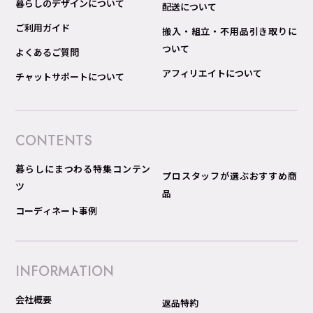
暮らしのデザインについて
配送について
ご利用ガイド
搬入・組立・不用品引き取りに
ついて
よくあるご質問
アフィリエイトについて
チャットサポートについて
CONTENTS
暮らしにまつわる特集コンテン
プロスタッフが選ぶおすすめ商
ツ
品
コーディネート事例
INFORMATION
会社概要
返品特約