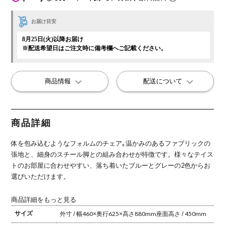
お届け目安
8月25日(火)以降お届け
※配送希望日はご注文時に備考欄へご記載ください。
商品情報
配送について
商品詳細
体を包み込むようなフォルムのチェア｡
温かみのあるファブリックの
張地と、細身のスチール脚との組み合わせが特徴です。
様々なテイス
トのお部屋に合わせやすい、落ち着いたブルーとグレーの2色からお
選びいただけます。
商品詳細をもっと見る
サイズ
外寸 / 幅460×奥行625×高さ880mm
座面高さ / 450mm