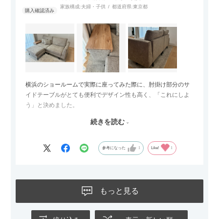
家族構成:
夫婦・子供
都道府県:
東京都
横浜のショールームで実際に座ってみた際に、肘掛け部分のサ
イドテーブルがとても便利でデザイン性も高く、「これにしよ
う」と決めました。
続きを読む
サイズは2.5人掛けですが、幅184cmとコンパクトなので圧迫感
がなく、わが家にはちょうど良いサイズ感でした。200cmのラ
グとのバランスもぴったりで、リビング全体がすっきり見えま
参考になった
1
Like!
1
す。
黒いスチール脚のおかげで抜け感があり、見た目が重たくなら
ないのもお気に入りのポイントです。さらに、わが家はソファ
もっと見る
の後ろ側を通ることも多い間取りなので、背面まできれいに仕
上げられているデザインも気に入っています。どの角度から見
ても美しく、空間の印象を損ないません。