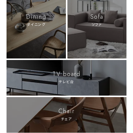
Dining
Sofa
ダイニング
ソファ
TV board
テレビ台
Chair
チェア