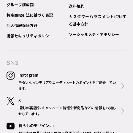
グループ構成図
送料規約
特定商取引法に基づく表記
カスタマーハラスメントに対す
る基本方針
個人情報保護方針
ソーシャルメディアポリシー
情報セキュリティポリシー
SNS
Instagram
モダンなインテリアやコーディネートのポイントをご紹介してい
ます。
X
撮影の裏話や、キャンペーン情報や新商品などの情報をお知ら
せしています。
暮らしのデザインch
おすすめ商品をプロの目線の動画形式で分かりやすくご紹介し