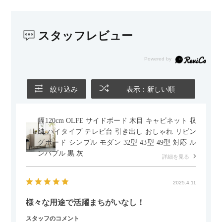
スタッフレビュー
絞り込み
表示：新しい順
幅120cm OLFE サイドボード 木目 キャビネット 収
納 ハイタイプ テレビ台 引き出し おしゃれ リビン
グボード シンプル モダン 32型 43型 49型 対応 ル
ンバブル 黒 灰
詳細を見る
2025.4.11
様々な用途で活躍まちがいなし！
スタッフのコメント