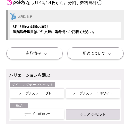
なら
月々2,491円
から。分割手数料無料
お届け目安
8月18日(火)以降お届け
※配送希望日はご注文時に備考欄へご記載ください。
商品情報
配送について
バリエーションを選ぶ
ダイニングテーブルセット
テーブルカラー：グレー
テーブルカラー：ホワイト
単品
テーブル 幅160cm
チェア 2脚セット