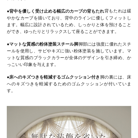
●背中を優しく受け止める幅広のカーブの背もたれ
背もたれは緩
やかなカーブを描いており、背中のラインに優しくフィットし
ます。
幅広に設計されているため、しっかりと体を預けること
ができ、ゆったりとリラックスして座ることができます。
●マットな質感の粉体塗装スチール脚
脚部には強度に優れたスチ
ールを使用し、サビやキズに強い粉体塗装を施しています。
マ
ットな質感のブラックカラーが全体のデザインを引き締め、か
っこいい印象を与えます。
●床へのキズつきを軽減するゴムクッション付き
脚の裏には、床
へのキズつきを軽減するためのゴムクッションが付いていま
す。