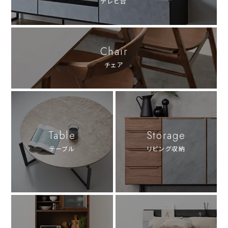
テレビ台
Chair
チェア
Table
Storage
テーブル
リビング収納