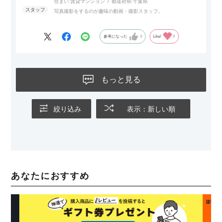
住まい:
賃貸マンション
都道府県:
千葉県
写真撮影をするのが趣味の動画・撮影スタッフ。
参考になった
0
Like!
0
もっと見る
絞り込み
表示：新しい順
あなたにおすすめ