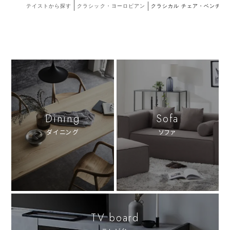
テイストから探す
クラシック・ヨーロピアン
クラシカル チェア・ベンチ
Dining
Sofa
ダイニング
ソファ
TV board