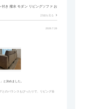
マン付き 撥水 モダン リビングソファ お
詳細を見る
2026.7.26
う」と決めました。
のラグとのバランスもぴったりで、リビング全
の後ろ側を通ることも多い間取りなので、背