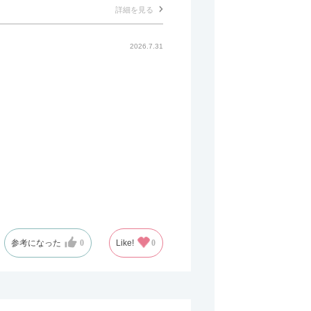
詳細を見る
2026.7.31
参考になった
0
Like!
0