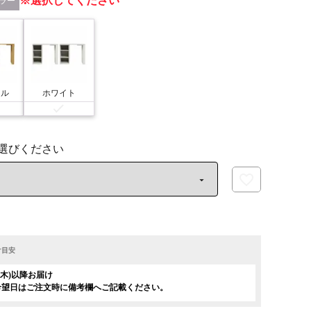
選択してください
ラー
ラル
ホワイト
け目安
日(木)以降お届け
希望日はご注文時に備考欄へご記載ください。