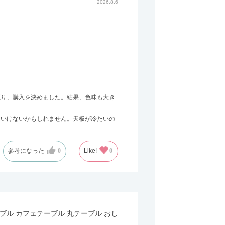
2026.8.6
至り、購入を決めました。結果、色味も大き
はいけないかもしれません。天板が冷たいの
参考になった
0
Like!
0
テーブル カフェテーブル 丸テーブル おし