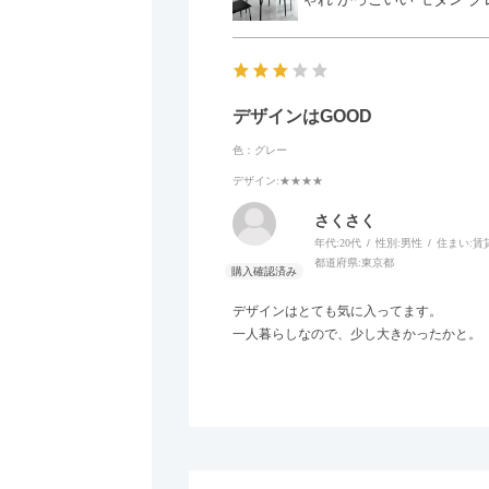
デザインはGOOD
色：グレー
デザイン
:★★★★
さくさく
年代:
20代
性別:
男性
住まい:
賃
都道府県:
東京都
デザインはとても気に入ってます。
一人暮らしなので、少し大きかったかと。