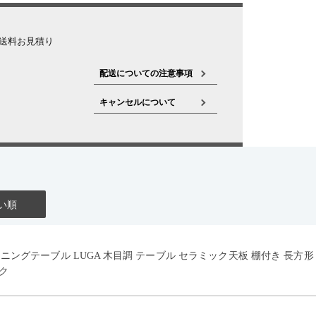
送料お見積り
配送についての注意事項
キャンセルについて
い順
イニングテーブル LUGA 木目調 テーブル セラミック天板 棚付き 長方
ク