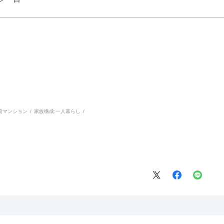
貸マンション
家族構成:
一人暮らし