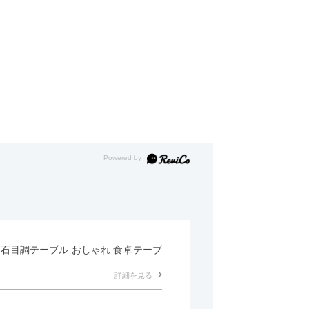
形 石目調テーブル おしゃれ 食卓テーブ
詳細を見る