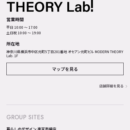
営業時間
平日 10:00 ～ 17:00
土日祝 10:00 ～ 19:00
所在地
神奈川県横浜市中区元町5丁⽬201番地 オセアン元町ビル MODERN THEORY
Lab. 1F
マップを見る
店舗詳細を見る
GROUP SITES
暮らしのデザイン 楽天市場店