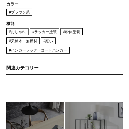
カラー
#ブラウン系
機能
#おしゃれ
#ラッカー塗装
#粉体塗装
#天然木・無垢材
#細い
#ハンガーラック・コートハンガー
関連カテゴリー