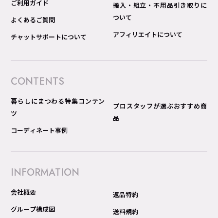
ご利用ガイド
搬入・組立・不用品引き取りに
ついて
よくあるご質問
アフィリエイトについて
チャットサポートについて
CONTENTS
暮らしにまつわる特集コンテン
プロスタッフが選ぶおすすめ商
ツ
品
コーディネート事例
INFORMATION
会社概要
返品特約
グループ構成図
送料規約