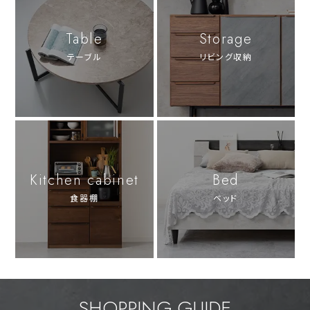
Table
Storage
テーブル
リビング収納
Kitchen cabinet
Bed
食器棚
ベッド
SHOPPING GUIDE