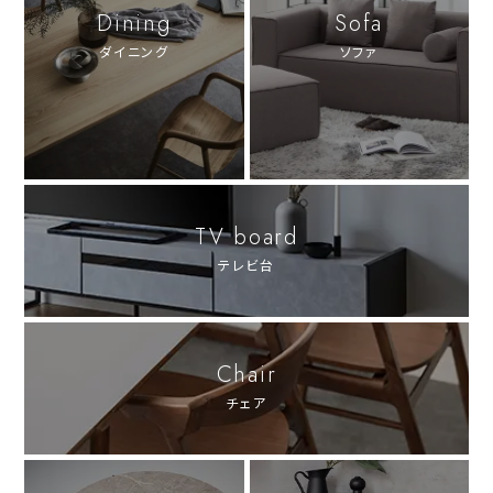
Dining
Sofa
ダイニング
ソファ
TV board
テレビ台
Chair
チェア