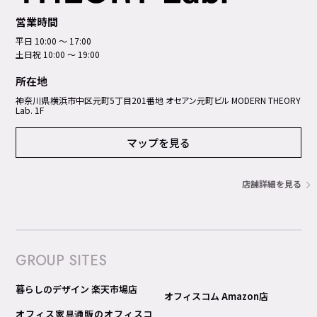
営業時間
平日 10:00 ～ 17:00
土日祝 10:00 ～ 19:00
所在地
神奈川県横浜市中区元町5丁⽬201番地 オセアン元町ビル MODERN THEORY
Lab. 1F
マップを見る
店舗詳細を見る
GROUP SITES
暮らしのデザイン 楽天市場店
オフィスコム Amazon店
オフィス家具通販のオフィスコ