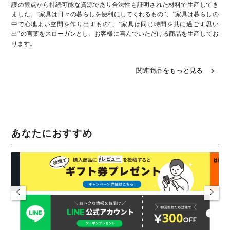
護の観点から持続可能な資源であり合法性も証明された材料で生産してき
ました。”家具は日々の暮らしを便利にしてくれるもの”、”家具は暮らしの
中で心地よい空間を作り出すもの”、”家具は同じ時間を共に過ごす思い
出”の言葉をスローガンとし、お客様に喜んでいただける商品を生産してお
ります。
関連商品をもっと見る
あなたにおすすめ