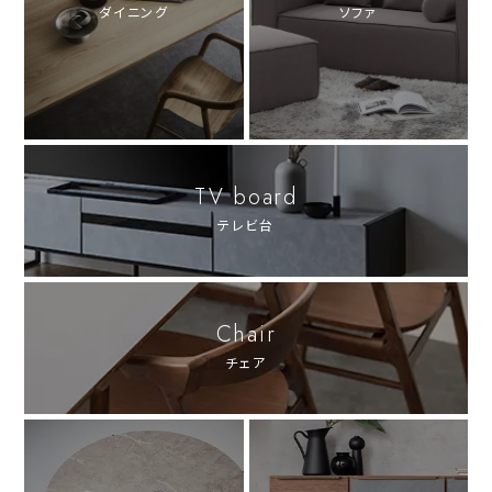
ダイニング
ソファ
TV board
テレビ台
Chair
チェア