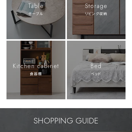
Table
Storage
テーブル
リビング収納
Kitchen cabinet
Bed
食器棚
ベッド
SHOPPING GUIDE