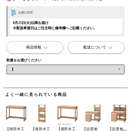
お届け目安
8月25日(火)以降お届け
※配送希望日はご注文時に備考欄へご記載ください。
商品情報
配送について
よく一緒に見られている商品
【堀田木工
【堀田木工
【堀田木工
【設置無
【設置無