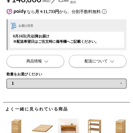
1,280
税込
獲得
なら
月々11,733円
から。分割手数料無料
お届け目安
8月24日(月)以降お届け
※配送希望日はご注文時に備考欄へご記載ください。
商品情報
配送について
よく一緒に見られている商品