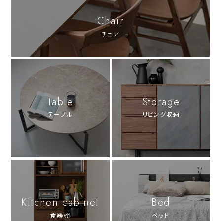
Chair
チェア
Table
Storage
テーブル
リビング収納
Kitchen cabinet
Bed
食器棚
ベッド