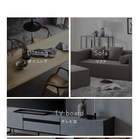
Dining
Sofa
ダイニング
ソファ
TV board
テレビ台