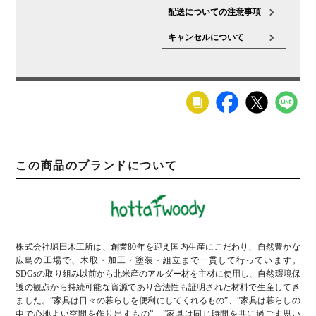
配送についての注意事項
キャンセルについて
この商品のブランドについて
株式会社堀田木工所は、創業80年を迎え国内生産にこだわり、自然豊かな
広島の工場で、木取・加工・塗装・組立まで一貫して行っています。
SDGsの取り組み以前から北米産のアルダー材を主材に使用し、自然環境保
護の観点から持続可能な資源であり合法性も証明された材料で生産してき
ました。”家具は日々の暮らしを便利にしてくれるもの”、”家具は暮らしの
中で心地よい空間を作り出すもの”、”家具は同じ時間を共に過ごす思い