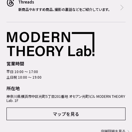
Threads
新商品やおすすめ商品、撮影の裏話などをご紹介しています。
営業時間
平日 10:00 ～ 17:00
土日祝 10:00 ～ 19:00
所在地
神奈川県横浜市中区元町5丁⽬201番地 オセアン元町ビル MODERN THEORY
Lab. 1F
マップを見る
店舗詳細を見る