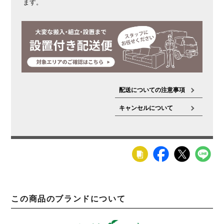
ます。
(約)
梱包重量
13kg
備考
キャスター付き(前輪2か所ストッパー付き)
引き出し / ス
ライドレール付き(最下段フルオープンレール使用)
配送についての注意事項
キャンセルについて
この商品のブランドについて