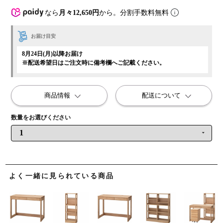
なら
月々12,650円
から。分割手数料無料
お届け目安
8月24日(月)以降お届け
※配送希望日はご注文時に備考欄へご記載ください。
商品情報
配送について
よく一緒に見られている商品