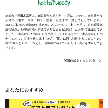
株式会社堀田木工所は、創業80年を迎え国内生産にこだわり、自然豊かな
広島の工場で、木取・加工・塗装・組立まで一貫して行っています。
SDGsの取り組み以前から北米産のアルダー材を主材に使用し、自然環境保
護の観点から持続可能な資源であり合法性も証明された材料で生産してき
ました。”家具は日々の暮らしを便利にしてくれるもの”、”家具は暮らしの
中で心地よい空間を作り出すもの”、”家具は同じ時間を共に過ごす思い
出”の言葉をスローガンとし、お客様に喜んでいただける商品を生産してお
ります。
関連商品をもっと見る
あなたにおすすめ