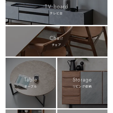
TV board
テレビ台
Chair
チェア
Table
Storage
テーブル
リビング収納