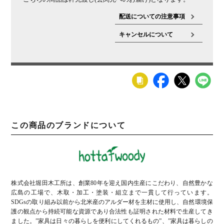
配送についての注意事項
キャンセルについて
この商品のブランドについて
株式会社堀田木工所は、創業80年を迎え国内生産にこだわり、自然豊かな
広島の工場で、木取・加工・塗装・組立まで一貫して行っています。
SDGsの取り組み以前から北米産のアルダー材を主材に使用し、自然環境保
護の観点から持続可能な資源であり合法性も証明された材料で生産してき
ました。”家具は日々の暮らしを便利にしてくれるもの”、”家具は暮らしの