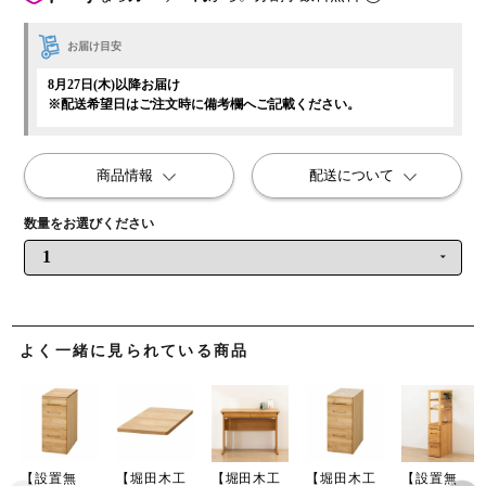
お届け目安
8月27日(木)以降お届け
※配送希望日はご注文時に備考欄へご記載ください。
商品情報
配送について
よく一緒に見られている商品
【設置無
【堀田木工
【堀田木工
【堀田木工
【設置無