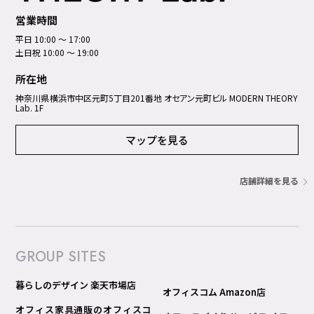
営業時間
平日 10:00 ～ 17:00
土日祝 10:00 ～ 19:00
所在地
神奈川県横浜市中区元町5丁⽬201番地 オセアン元町ビル MODERN THEORY
Lab. 1F
マップを見る
店舗詳細を見る
GROUP SITES
暮らしのデザイン 楽天市場店
オフィスコム Amazon店
オフィス家具通販のオフィスコ