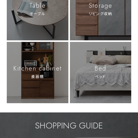
Table
Storage
テーブル
リビング収納
Kitchen cabinet
Bed
食器棚
ベッド
SHOPPING GUIDE