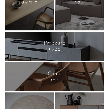
ダイニング
ソファ
TV board
テレビ台
Chair
チェア