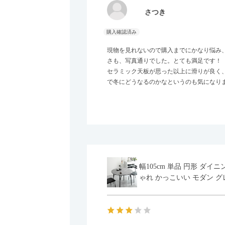
さつき
現物を見れないので購入までにかなり悩み
さも、写真通りでした。とても満足です！
セラミック天板が思った以上に滑りが良く
で冬にどうなるのかなというのも気になり
幅105cm 単品 円形 ダ
ゃれ かっこいい モダン グ