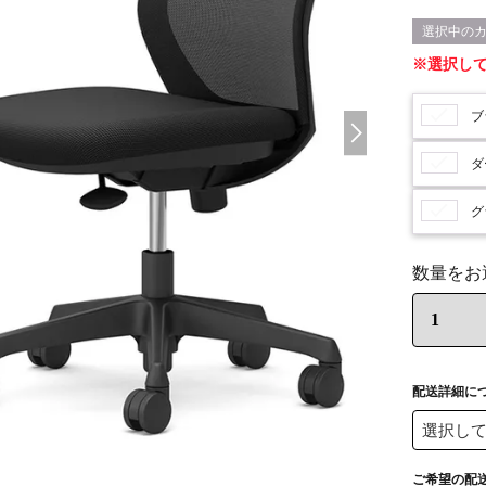
選択し
ブ
ダ
グ
配送詳細に
ご希望の配