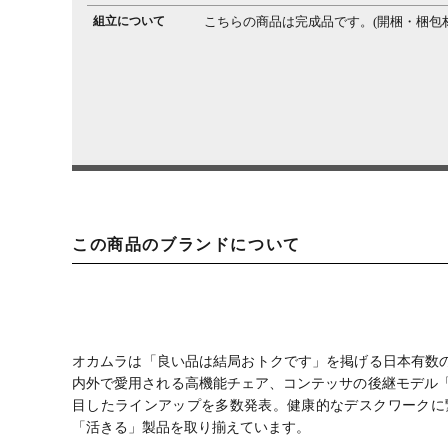
組立について
こちらの商品は完成品です。(開梱・梱包
この商品のブランドについて
オカムラは「良い品は結局おトクです」を掲げる日本有数
内外で愛用される高機能チェア、コンテッサの後継モデル「Con
目したラインアップを多数発表。健康的なデスクワークに繋が
「活きる」製品を取り揃えています。