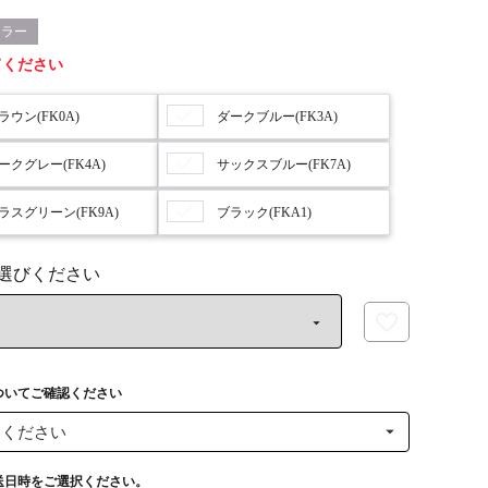
カラー
てください
ラウン(FK0A)
ダークブルー(FK3A)
ークグレー(FK4A)
サックスブルー(FK7A)
ラスグリーン(FK9A)
ブラック(FKA1)
ついてご確認ください
送日時をご選択ください。