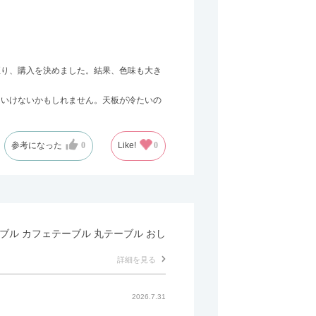
至り、購入を決めました。結果、色味も大き
はいけないかもしれません。天板が冷たいの
参考になった
0
Like!
0
テーブル カフェテーブル 丸テーブル おし
詳細を見る
2026.7.31