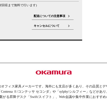
材回収まで無料で行います)
配送についての注意事項
キャンセルについて
のオフィス家具メーカーです。海外にも支店が多くあり、その品質とデ
tessa Ⅱ/コンテッサ セコンダ」や「sylphy/シルフィー」な
る昇降デスク「Swift/スイフト」、Web会議や集中作業におすすめの