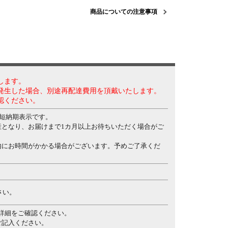
商品についての注意事項
します。
発生した場合、別途再配達費用を頂戴いたします。
認ください。
最短納期表示です。
となり、お届けまで1カ月以上お待ちいただく場合がご
内にお時間がかかる場合がございます。予めご了承くだ
さい。
詳細をご確認ください。
ご記入ください。