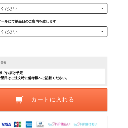
メールにて納品日のご案内を致します
け目安
後でお届け予定
希望日はご注文時に備考欄へご記載ください。
カートに入れる